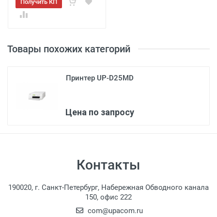
Получить КП
Товары похожих категорий
Принтер UP-D25MD
3
Цена по запросу
Контакты
190020, г. Санкт-Петербург, Набережная Обводного канала
150, офис 222
com@upacom.ru