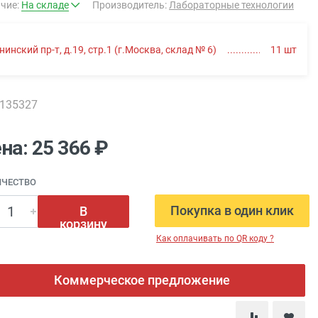
чие:
На складе
Производитель:
Лабораторные технологии
нинский пр-т, д.19, стр.1 (г.Москва, склад № 6)
11
шт
0135327
на: 25 366 ₽
ИЧЕСТВО
Покупка в один клик
В
корзину
Как оплачивать по QR коду ?
Коммерческое предложение