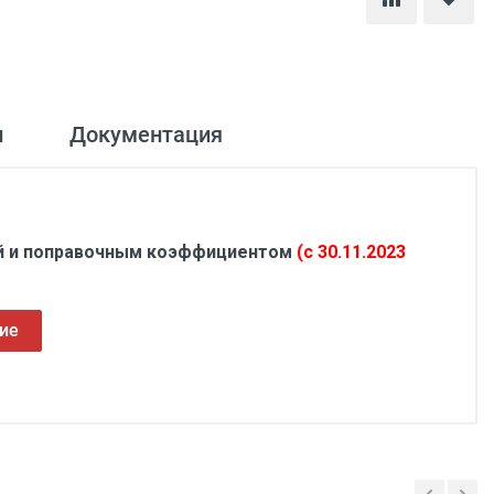
и
Документация
ой и поправочным коэффициентом
(с 30.11.2023
ие