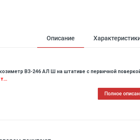
Описание
Характеристик
козиметр ВЗ-246 АЛ Ш на штативе с первичной поверк
т...
Полное описан
3