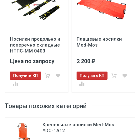
3
Носилки продольно и
Плащевые носилки
поперечно складные
Med-Mos
НППС-ММ 0403
Цена по запросу
2 200 ₽
Получить КП
Получить КП
Товары похожих категорий
Кресельные носилки Med-Mos
YDC-1A12