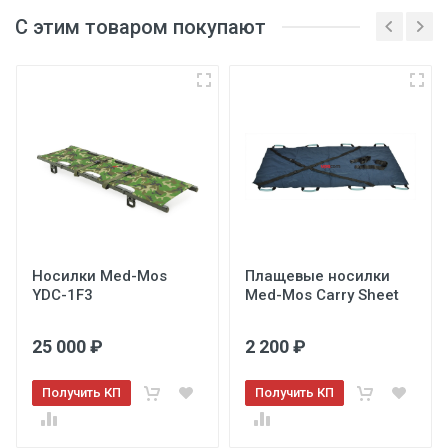
С этим товаром покупают
3
Носилки Med-Mos
Плащевые носилки
YDC-1F3
Med-Mos Carry Sheet
25 000 ₽
2 200 ₽
Получить КП
Получить КП