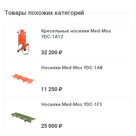
Товары похожих категорий
Кресельные носилки Med-Mos
YDC-1A12
32 200 ₽
Носилки Med-Mos YDC-1A8
11 250 ₽
Носилки Med-Mos YDC-1F3
25 000 ₽