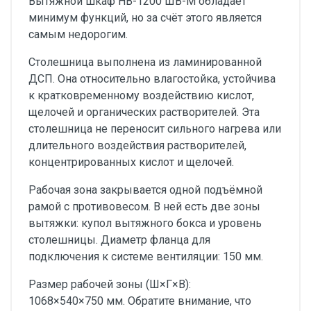
Вытяжной шкаф НВ-1200 ШВ-М обладает
минимум функций, но за счёт этого является
самым недорогим.
Столешница выполнена из ламинированной
ДСП. Она относительно влагостойка, устойчива
к кратковременному воздействию кислот,
щелочей и органических растворителей. Эта
столешница не переносит сильного нагрева или
длительного воздействия растворителей,
концентрированных кислот и щелочей.
Рабочая зона закрывается одной подъёмной
рамой с противовесом. В ней есть две зоны
вытяжки: купол вытяжного бокса и уровень
столешницы. Диаметр фланца для
подключения к системе вентиляции: 150 мм.
Размер рабочей зоны (Ш×Г×В):
1068×540×750 мм. Обратите внимание, что