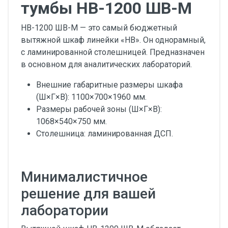
тумбы НВ-1200 ШВ-М
НВ-1200 ШВ-М — это самый бюджетный
вытяжной шкаф линейки «НВ». Он однорамный,
с ламинированной столешницей. Предназначен
в основном для аналитических лабораторий.
Внешние габаритные размеры шкафа
(Ш×Г×В): 1100×700×1960 мм.
Размеры рабочей зоны (Ш×Г×В):
1068×540×750 мм.
Столешница: ламинированная ДСП.
Минималистичное
решение для вашей
лаборатории