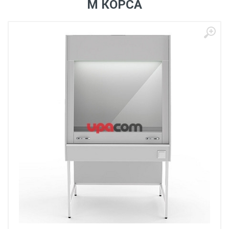
М КОРСА