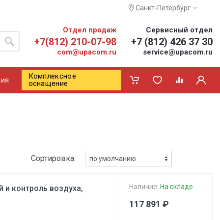
Санкт-Петербург
Отдел продаж
Сервисный отдел
+7(812) 210-07-98
+7 (812) 426 37 30
com@upacom.ru
service@upacom.ru
Комплексное
ия
оснащение
Сортировка:
Наличие:
На складе
й и контроль воздуха,
117 891 ₽