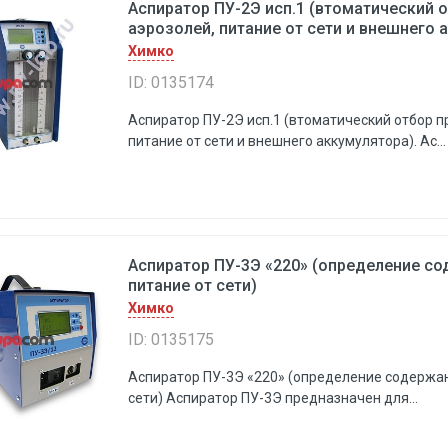
Аспиратор ПУ-2Э исп.1 (втоматический о
аэрозолей, питание от сети и внешнего 
Химко
ID: 0135174
Аспиратор ПУ-2Э исп.1 (втоматический отбор п
питание от сети и внешнего аккумулятора). Ас...
Аспиратор ПУ-3Э «220» (определение со
питание от сети)
Химко
ID: 0135175
Аспиратор ПУ-3Э «220» (определение содержан
сети) Аспиратор ПУ-3Э предназначен для...