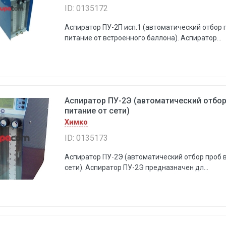
ID: 0135172
Аспиратор ПУ-2П исп.1 (автоматический отбор 
питание от встроенного баллона). Аспиратор...
Аспиратор ПУ-2Э (автоматический отбор
питание от сети)
Химко
ID: 0135173
Аспиратор ПУ-2Э (автоматический отбор проб в
сети). Аспиратор ПУ-2Э предназначен дл...