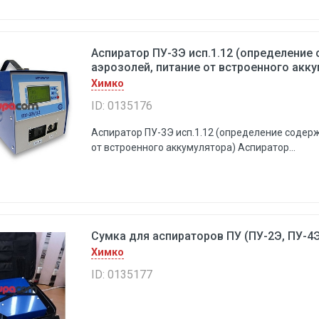
Аспиратор ПУ-3Э исп.1.12 (определение
аэрозолей, питание от встроенного акк
Химко
ID: 0135176
Аспиратор ПУ-3Э исп.1.12 (определение содерж
от встроенного аккумулятора) Аспиратор...
Сумка для аспираторов ПУ (ПУ-2Э, ПУ-4
Химко
ID: 0135177