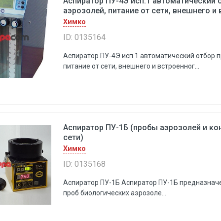
Аспиратор ПУ-4Э исп.1 автоматический о
аэрозолей, питание от сети, внешнего и
Химко
ID: 0135164
Аспиратор ПУ-4Э исп.1 автоматический отбор п
питание от сети, внешнего и встроенног...
Аспиратор ПУ-1Б (пробы аэрозолей и кон
сети)
Химко
ID: 0135168
Аспиратор ПУ-1Б Аспиратор ПУ-1Б предназнач
проб биологических аэрозоле...