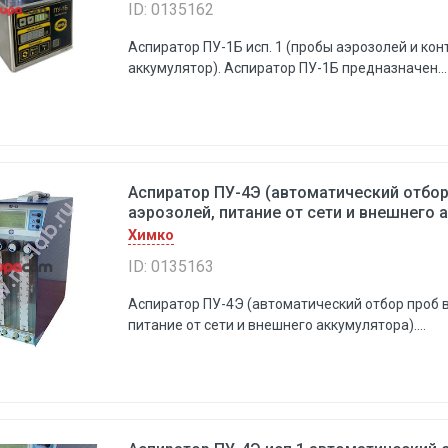
ID: 0135162
Аспиратор ПУ-1Б исп. 1 (пробы аэрозолей и ко
аккумулятор). Аспиратор ПУ-1Б предназначен...
Аспиратор ПУ-4Э (автоматический отбор
аэрозолей, питание от сети и внешнего 
Химко
ID: 0135163
Аспиратор ПУ-4Э (автоматический отбор проб в
питание от сети и внешнего аккумулятора)....