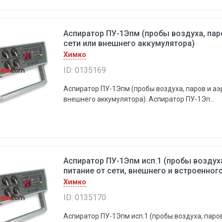
Аспиратор ПУ-1Эпм (пробы воздуха, паро
сети или внешнего аккумулятора)
Химко
ID: 0135169
Аспиратор ПУ-1Эпм (пробы воздуха, паров и аэр
внешнего аккумулятора). Аспиратор ПУ-1Эп...
Аспиратор ПУ-1Эпм исп.1 (пробы воздуха
питание от сети, внешнего и встроенног
Химко
ID: 0135170
Аспиратор ПУ-1Эпм исп.1 (пробы воздуха, паров