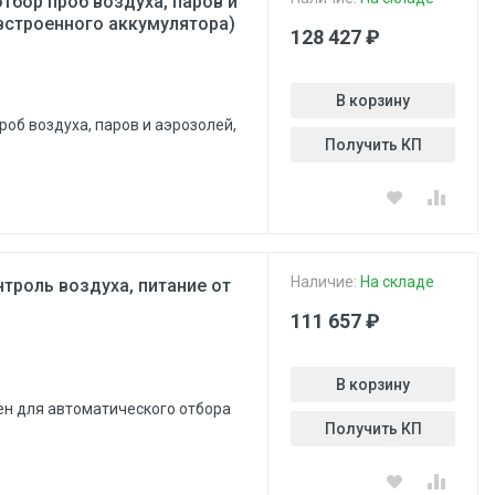
тбор проб воздуха, паров и
 встроенного аккумулятора)
128 427 ₽
В корзину
роб воздуха, паров и аэрозолей,
Получить КП
Наличие:
На складе
троль воздуха, питание от
111 657 ₽
В корзину
ен для автоматического отбора
Получить КП