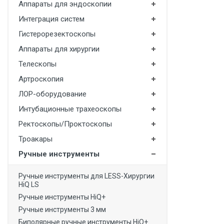
Аппараты для эндоскопии
Интеграция систем
Гистерорезектоскопы
Аппараты для хирургии
Телескопы
Артроскопия
ЛОР-оборудование
Интубационные трахеоскопы
Ректоскопы/Проктоскопы
Троакары
Ручные инструменты
Ручные инструменты для LESS-Хирургии
HiQ LS
Ручные инструменты HiQ+
Ручные инструменты 3 мм
Биполярные ручные инструменты HiQ+