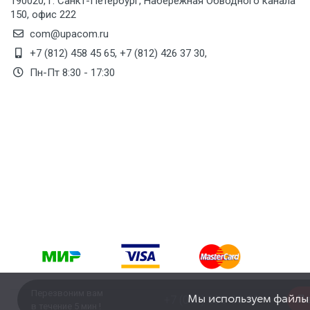
190020, г. Санкт-Петербург, Набережная Обводного канала
150, офис 222
com@upacom.ru
+7 (812) 458 45 65
,
+7 (812) 426 37 30
,
Пн-Пт 8:30 - 17:30
Перезвоним вам
Мы используем файлы c
Пе
в течение 5 мин !