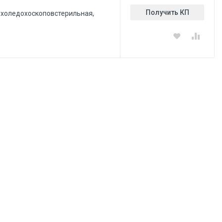
Получить КП
 холедохоскоповстерильная,