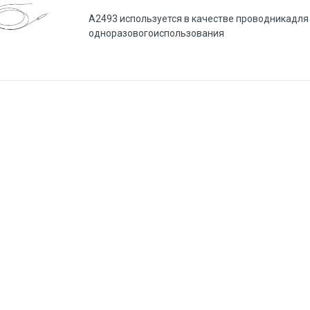
A2493 используется в качестве проводникадля
одноразовогоиспользования