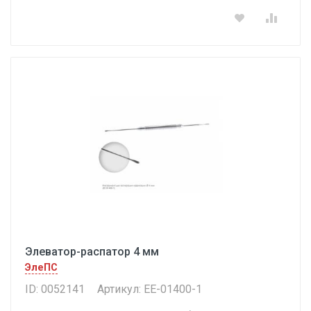
Элеватор-распатор 4 мм
ЭлеПС
ID: 0052141
Артикул: ЕЕ-01400-1