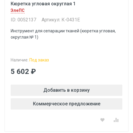
Кюретка угловая округлая 1
ЭлеПС
ID: 0052137
Артикул: К-0431Е
Инструмент для сепарации тканей (кюретка угловая,
округлая № 1)
Наличие:
Под заказ
5 602 ₽
Добавить в корзину
Коммерческое предложение