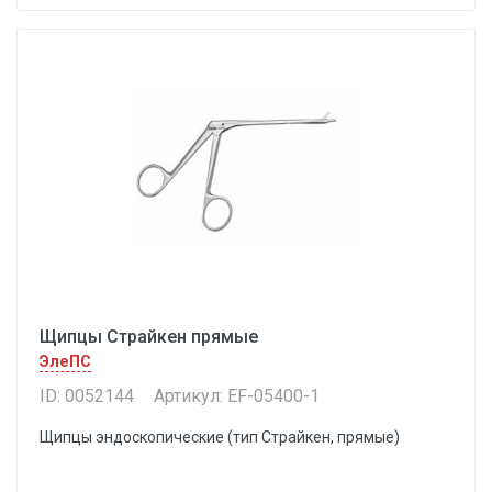
Щипцы Страйкен прямые
ЭлеПС
ID: 0052144
Артикул: EF-05400-1
Щипцы эндоскопические (тип Страйкен, прямые)