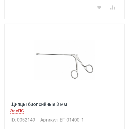
Щипцы биопсийные 3 мм
ЭлеПС
ID: 0052149
Артикул: EF-01400-1