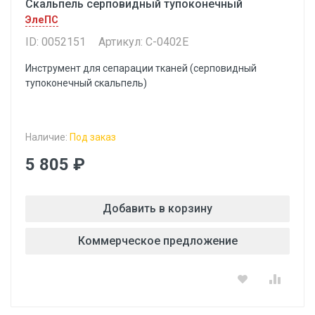
Скальпель серповидный тупоконечный
ЭлеПС
ID: 0052151
Артикул: С-0402Е
Инструмент для сепарации тканей (серповидный
тупоконечный скальпель)
Наличие:
Под заказ
5 805 ₽
Добавить в корзину
Коммерческое предложение