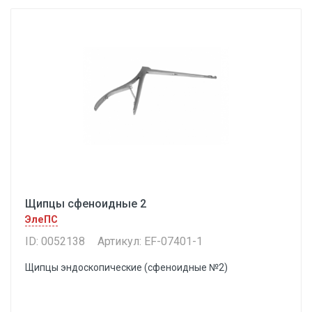
Щипцы сфеноидные 2
ЭлеПС
ID: 0052138
Артикул: EF-07401-1
Щипцы эндоскопические (сфеноидные №2)