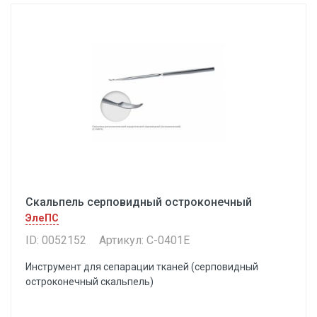
Скальпель серповидный остроконечный
ЭлеПС
ID: 0052152
Артикул: С-0401Е
Инструмент для сепарации тканей (серповидный
остроконечный скальпель)