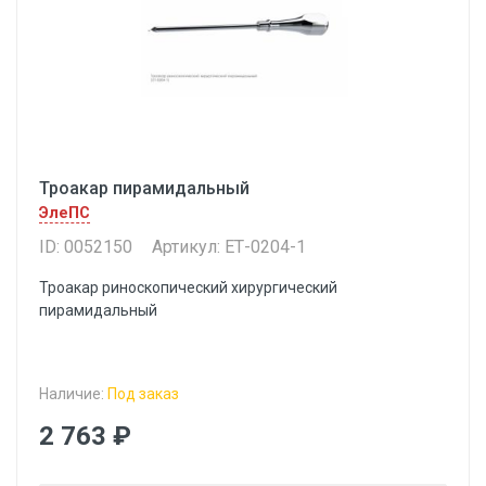
Троакар пирамидальный
ЭлеПС
ID: 0052150
Артикул: ЕТ-0204-1
Троакар риноскопический хирургический
пирамидальный
Наличие:
Под заказ
2 763 ₽