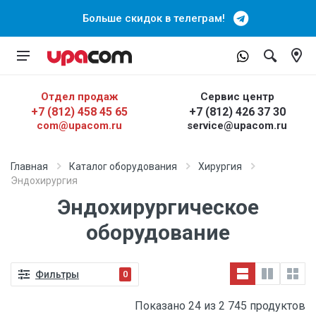
Больше скидок в телеграм!
Отдел продаж
Сервис центр
+7 (812) 458 45 65
+7 (812) 426 37 30
com@upacom.ru
service@upacom.ru
Главная
Каталог оборудования
Хирургия
Эндохирургия
Эндохирургическое
оборудование
Фильтры
0
Показано 24 из 2 745 продуктов