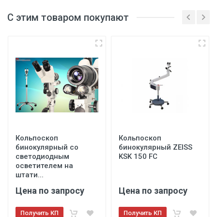
С этим товаром покупают
Кольпоскоп
Кольпоскоп
бинокулярный со
бинокулярный ZEISS
светодиодным
KSK 150 FC
осветителем на
штати...
Цена по запросу
Цена по запросу
Получить КП
Получить КП