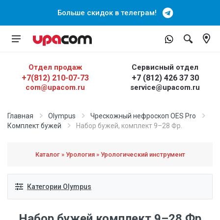
Больше скидок в телеграм!
Отдел продаж
Сервисный отдел
+7(812) 210-07-73
+7 (812) 426 37 30
com@upacom.ru
service@upacom.ru
Главная
Olympus
Чрескожный нефроскоп OES Pro
Комплект бужей
Набор бужей, комплект 9–28 Фр.
Каталог » Урология » Урологический инструмент
Категории Olympus
Набор бужей комплект 9–28 Фр