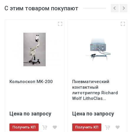
С этим товаром покупают
Регистрационное
удостоверение
Отправить на почту
Кольпоскоп МК-200
Пневматический
Отправить
контактный
литотриптер Richard
Wolf LithoClas...
Цена по запросу
Цена по запросу
Получить КП
Получить КП