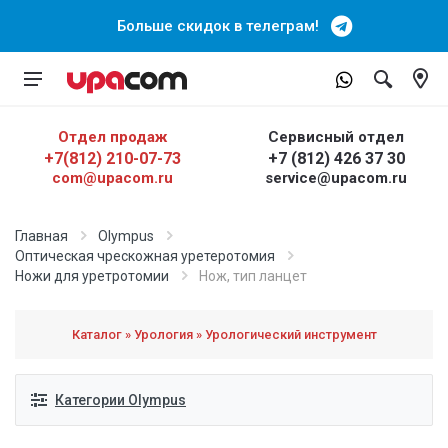
Больше скидок в телеграм!
Отдел продаж
Сервисный отдел
+7(812) 210-07-73
+7 (812) 426 37 30
com@upacom.ru
service@upacom.ru
Главная
Olympus
Оптическая чреcкожная уретеротомия
Ножи для уретротомии
Нож, тип ланцет
Каталог » Урология » Урологический инструмент
Категории Olympus