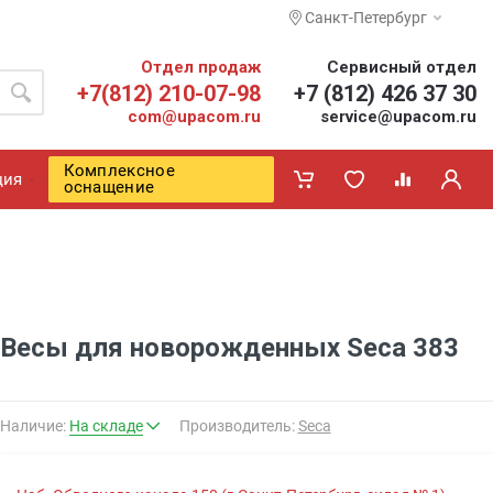
Санкт-Петербург
Отдел продаж
Сервисный отдел
+7(812) 210-07-98
+7 (812) 426 37 30
com@upacom.ru
service@upacom.ru
Комплексное
ция
оснащение
Весы для новорожденных Seca 383
Наличие:
На складе
Производитель:
Seca