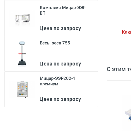
Комплекс Мицар-ЭЭГ-
ВП
Цена по запросу
Как
Ш
Весы seca 755
Д
Цена по запросу
Вы
С этим 
Ве
Мицар-ЭЭГ-202-1
премиум
Цена по запросу