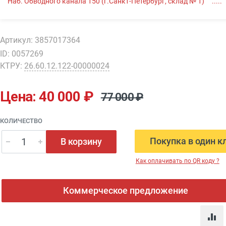
Наб. Обводного канала 150 (г.Санкт-Петербург, склад № 1)
Артикул: 3857017364
ID: 0057269
КТРУ:
26.60.12.122-00000024
Цена: 40 000 ₽
77 000 ₽
КОЛИЧЕСТВО
Покупка в один к
В корзину
Как оплачивать по QR коду ?
Коммерческое предложение