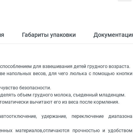
ия
Габариты упаковки
Документаци
способлением для взвешивания детей грудного возраста.
ве напольных весов, для чего люлька с помощью кнопки
 чувство безопасности.
делять объем грудного молока, съеденный младенцем.
томатически вычитают его из веса после кормления.
втоотключение, удержание, переключение диапазона
енных материалов,отличаются прочностью и удобством