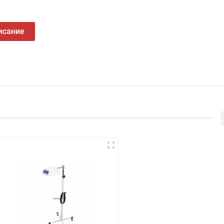
исание
Отправить