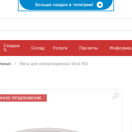
Больше скидок в телеграм!
Скидки
Cклад
Услуги
Проекты
Информа
%
енных
Весы для новорожденных Seca 383
ННОЕ ПРЕДЛОЖЕНИЕ