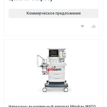
Коммерческое предложение
Наркозно-дыхательный аппарат Mindray WATO