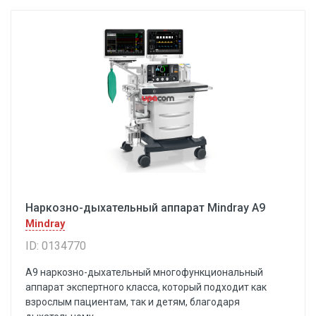
Наркозно-дыхательный аппарат Mindray A9
Mindray
ID: 0134770
A9 наркозно-дыхательный многофункциональный
аппарат экспертного класса, который подходит как
взрослым пациентам, так и детям, благодаря