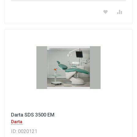
Darta SDS 3500 EM
Darta
ID: 0020121