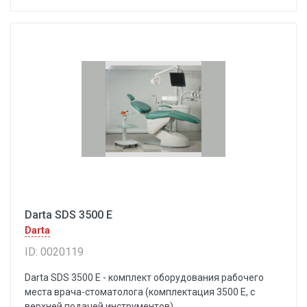
Darta SDS 3500 E
Darta
ID: 0020119
Darta SDS 3500 E - комплект оборудования рабочего
места врача-стоматолога (комплектация 3500 E, с
верхней подачей инструментов)