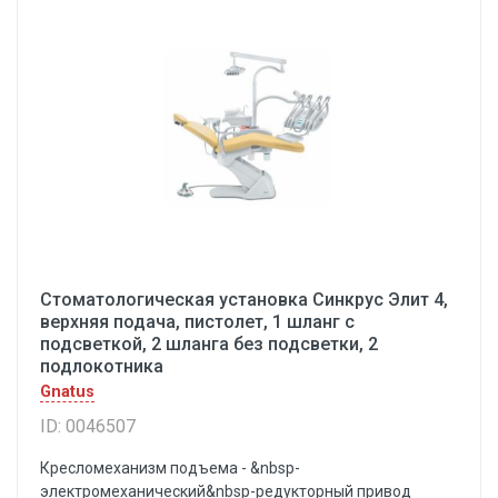
Стоматологическая установка Синкрус Элит 4,
верхняя подача, пистолет, 1 шланг с
подсветкой, 2 шланга без подсветки, 2
подлокотника
Gnatus
ID: 0046507
Кресломеханизм подъема - &nbsp-
электромеханический&nbsp-редукторный привод