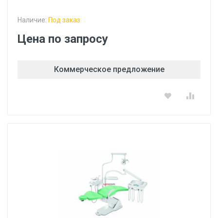
Наличие:
Под заказ
Цена по запросу
Коммерческое предложение