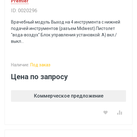
Premier
ID: 0020296
Врачебный модуль Выход на 4 инструмента с нижней
подачей инструментов (разъем Midwest).Пистолет
"вода-воздух" Блок управления установкой: А) вкл./
выкл...
Наличие:
Под заказ
Цена по запросу
Коммерческое предложение