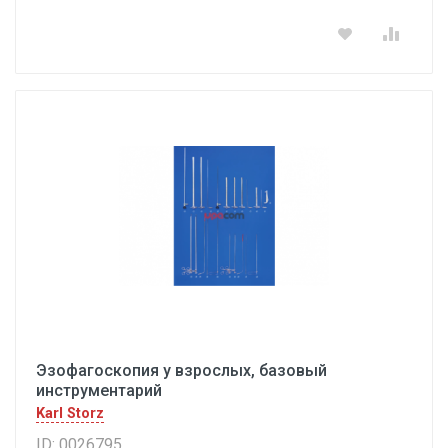
Эзофагоскопия у взрослых, базовый
инструментарий
Karl Storz
ID: 0026795