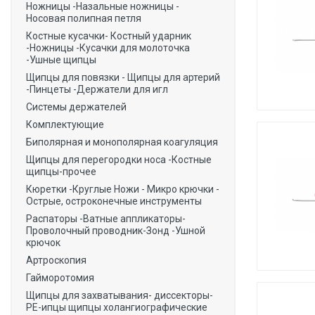
Ножницы -Назальные ножницы -
Носовая полипная петля
Костные кусачки- Костный ударник
-Ножницы -Кусачки для молоточка
-Ушные щипцы
Щипцы для повязки - Щипцы для артерий
-Пинцеты -Держатели для игл
Системы держателей
Комплектующие
Биполярная и монополярная коагуляция
Щипцы для перегородки носа -Костные
щипцы-прочее
Кюретки -Круглые Ножи - Микро крючки -
Острые, остроконечные инструменты
Распаторы -Ватные аппликаторы-
Проволочный проводник-Зонд -Ушной
крючок
Артроскопия
Гайморотомия
Щипцы для захватывания- диссекторы-
РЕ-ипцы щипцы холангиографические