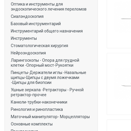
Оптика и инструменты для
эндоскопического лечения переломов
Сиалэндоскопия
Базовый инструментарий
Инструментарий общего назначения
Инструменты
Стоматологическая хирургия
Нейроэндоскопия
Ларингоскопы - Опора для грудной
клетки -Опорный мост-Рукоятки
Пинцеты-Держатели иглы -Назальные
щипцы-Щипцы с двумя ложечками
-Щипцы для биопсии
Ушные зеркала -Ретракторы - Ручной
ретрактор-прочее
Канюли-трубки-наконечники
Ринология и ринопластика
Маточный манипулятор- Морцелляторы
Основные комплекты