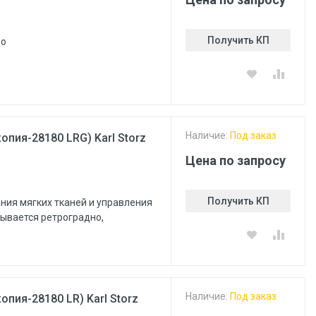
Получить КП
во
Наличие:
Под заказ
пия-28180 LRG) Karl Storz
Цена по запросу
Получить КП
ния мягких тканей и управления
рывается ретроградно,
Наличие:
Под заказ
пия-28180 LR) Karl Storz