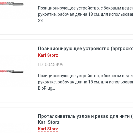
Позиционирующее устройство, с боковым веден
рукоятке, рабочая длина 18 см, для использов
28...
Позиционирующее устройство (артроскопи
Karl Storz
ID: 0045499
Позиционирующее устройство, с боковым веден
рукоятке, рабочая длина 18 см, для использов
BioPlug...
Проталкиватель узлов и резак для нити 
Karl Storz
Karl Storz