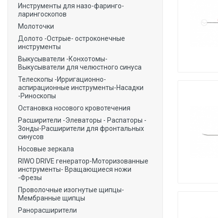
Инструменты для назо-фаринго-
ларингоскопов
Молоточки
Долото -Острые- остроконечные
инструменты
Выкусыватели -Конхотомы-
Выкусыватели для челюстного синуса
Телескопы -Ирригационно-
аспирационные инструменты-Насадки
-Риноскопы
Остановка носового кровотечения
Расширители -Элеваторы - Распаторы -
Зонды-Расширители для фронтальных
синусов
Носовые зеркала
RIWO DRIVE генератор-Моторизованные
инструменты- Вращающиеся ножи
-Фрезы
Проволочные изогнутые щипцы-
Мембранные щипцы
Ранорасширители