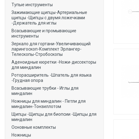
Тупые инструменты
Зажимающие щипцы-Артериальные
щипцы -Щипцы с двумя ложечками
-Держатель для иглы
Всасывающие и промывающие
инструменты
Зеркало для гортани-Увеличивающий
ларингоскоп-Комплект Эрлангер-
Телескопы-Стробоскопы
Аденоидные кюретки -Ножи-диссекторы
для миндалин
Роторасширитель -Шпатель для языка
-Грудная опора
Всасывающие трубки - Иглы для
миндалин
Ножницы для миндалин - Петли для
миндалин-Тонзиллотом
Щипцы -Щипцы для биопсии -Щипцы для
миндалин
Основные комплекты
Ножницы