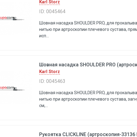
Karl Storz
ID: 0045464
Шовная насадка SHOULDER PRO, для прокалыва
нитью при артроскопии плечевого сустава, прям
исп...
Шовная насадка SHOULDER PRO (артроско
Karl Storz
ID: 0045463
Шовная насадка SHOULDER PRO, для прокалыва
нитью при артроскопии плечевого сустава, загн
см,...
Рукоятка CLICKLINE (артроскопия-33136 P