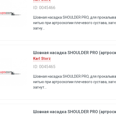
ID: 0045466
Шовная насадка SHOULDER PRO, для прокалыва
нитью при артроскопии плечевого сустава, заг
загну...
Шовная насадка SHOULDER PRO (артроско
Karl Storz
ID: 0045465
Шовная насадка SHOULDER PRO, для прокалыва
нитью при артроскопии плечевого сустава, заг
загнут...
Шовная насадка SHOULDER PRO (артроско