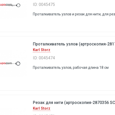
ID: 0045475
Проталкиватель узлов и резак для нити, для ре
Проталкиватель узлов (артроскопия-28179
Karl Storz
ID: 0045474
Проталкиватель узлов, рабочая длина 18 см
Резак для нити (артроскопия-2870356 SC)
Karl Storz