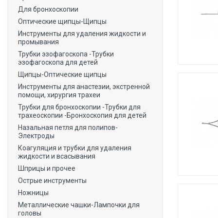
Для бронхоскопии
Оптические щипцы-Щипцы
Инструменты для удаления жидкости и
промывания
Трубки эзофагоскопа -Трубки
эзофагоскопа для детей
Щипцы-Оптические щипцы
Инструменты для анастезии, экстренной
помощи, хирургия трахеи
Трубки для бронхоскопии -Трубки для
трахеоскопии -Бронхоскопия для детей
Назальная петля для полипов-
Электроды
Коагуляция и трубки для удаления
жидкости и всасывания
Шприцы и прочее
Острые инструменты
Ножницы
Металлические чашки-Лампочки для
головы