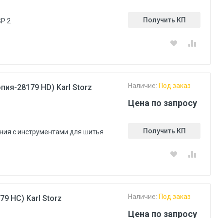
Получить КП
SP 2
Наличие:
Под заказ
пия-28179 HD) Karl Storz
Цена по запросу
Получить КП
ания с инструментами для шитья
Наличие:
Под заказ
9 HC) Karl Storz
Цена по запросу