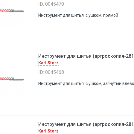
ID: 0045470
Инструмент для шитья, с ушком, прямой
Инструмент для шитья (артроскопия-2817
Karl Storz
ID: 0045468
Инструмент для шитья, с ушком, загнутый влев
Инструмент для шитья (артроскопия-2817
Karl Storz