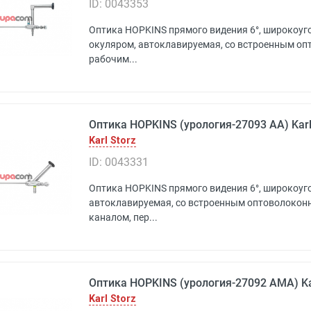
ID: 0043353
Оптика HOPKINS прямого видения 6°, широкоуго
окуляром, автоклавируемая, со встроенным о
рабочим...
Оптика HOPKINS (урология-27093 AA) Karl
Karl Storz
ID: 0043331
Оптика HOPKINS прямого видения 6°, широкоуго
автоклавируемая, со встроенным оптоволокон
каналом, пер...
Оптика HOPKINS (урология-27092 AMA) Kar
Karl Storz