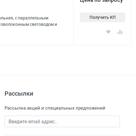
Получить КП
ольная, с параллельным
птоволоконным световодом и
Рассылки
Рассылка акций и специальных предложений