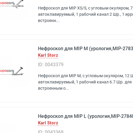
Нефроскоп для MIP XS/S, с угловым окуляром, 7.5
автоклавируемый, 1 рабочий канал 2 Шр., 1 ирр
встроенн...
Нефроскоп для MIP М (урология,MIP-27830
Karl Storz
ID: 0043379
Нефроскоп для MIP М, с угловым окуляром, 12 Шр
автоклавируемый, 1 рабочий канал 6.7 Шр. для 
встроенным о...
Нефроскоп для MIP L (урология,MIP-27840 
Karl Storz
ID: 0043368