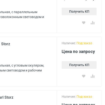
Получить КП
ольная, с параллельным
птоволоконным световодом и
Наличие:
Под заказ
 Storz
Цена по запросу
Получить КП
льная, с угловым окуляром,
ным световодом и рабочим
Наличие:
Под заказ
l Storz
Цена по запросу