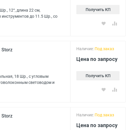
Получить КП
р., 12°, длина 22 см,
 инструментов до 11.5 Шр., со
Наличие:
Под заказ
 Storz
Цена по запросу
Получить КП
льная, 18 Шр., с угловым
птоволоконным световодом и
Наличие:
Под заказ
 Storz
Цена по запросу