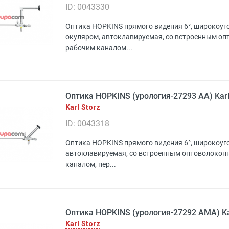
ID: 0043330
Оптика HOPKINS прямого видения 6°, широкоуг
окуляром, автоклавируемая, со встроенным о
рабочим каналом...
Оптика HOPKINS (урология-27293 AA) Karl
Karl Storz
ID: 0043318
Оптика HOPKINS прямого видения 6°, широкоуго
автоклавируемая, со встроенным оптоволокон
каналом, пер...
Оптика HOPKINS (урология-27292 AMA) Kar
Karl Storz