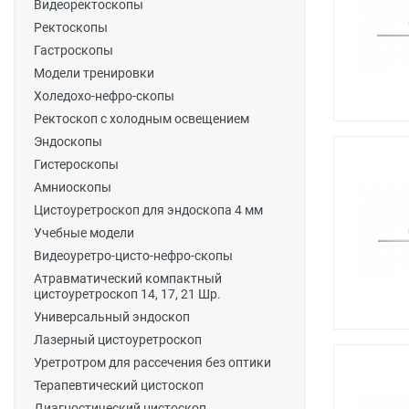
Видеоректоскопы
Ректоскопы
Гастроскопы
Модели тренировки
Холедохо-нефро-скопы
Ректоскоп с холодным освещением
Эндоскопы
Гистероскопы
Амниоскопы
Цистоуретроскоп для эндоскопа 4 мм
Учебные модели
Видеоуретро-цисто-нефро-скопы
Атравматический компактный
цистоуретроскоп 14, 17, 21 Шр.
Универсальный эндоскоп
Лазерный цистоуретроскоп
Уретротром для рассечения без оптики
Терапевтический цистоскоп
Диагностический цистоскоп