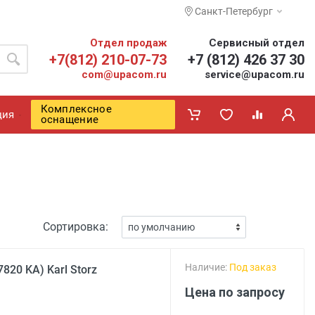
Санкт-Петербург
Отдел продаж
Сервисный отдел
+7(812) 210-07-73
+7 (812) 426 37 30
com@upacom.ru
service@upacom.ru
Комплексное
ция
оснащение
Сортировка:
Наличие:
Под заказ
820 KA) Karl Storz
Цена по запросу