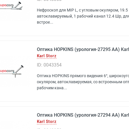
Нефроскоп для MIP L, с угловым окуляром, 19.5 Ш
автоклавируемый, 1 рабочий канал 12.4 Шр, для
встрое...
Оптика HOPKINS (урология-27295 AA) Karl
Karl Storz
ID: 0043354
Оптика HOPKINS прямого видения 6°, широкоуго
окуляром, автоклавируемая, со встроенным о
рабочим кана...
Оптика HOPKINS (урология-27294 AA) Karl
Karl Storz