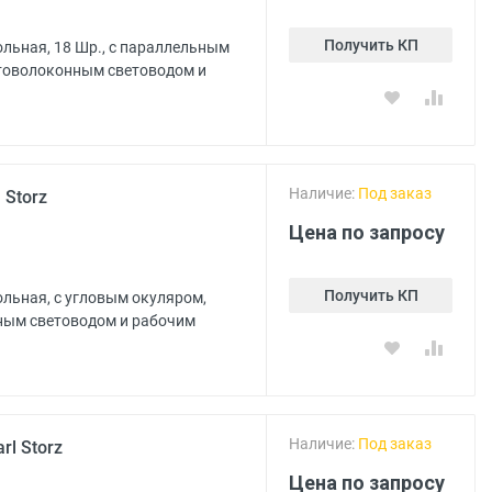
Получить КП
льная, 18 Шр., с параллельным
птоволоконным световодом и
Наличие:
Под заказ
 Storz
Цена по запросу
Получить КП
льная, с угловым окуляром,
ным световодом и рабочим
Наличие:
Под заказ
l Storz
Цена по запросу