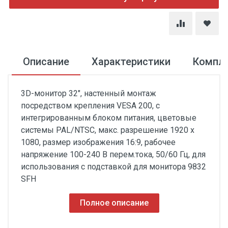
Описание
Характеристики
Компл
3D-монитор 32", настенный монтаж
посредством крепления VESA 200, с
интегрированным блоком питания, цветовые
системы PAL/NTSC, макс. разрешение 1920 х
1080, размер изображения 16:9, рабочее
напряжение 100-240 В перем.тока, 50/60 Гц, для
использования с подставкой для монитора 9832
SFH
Полное описание