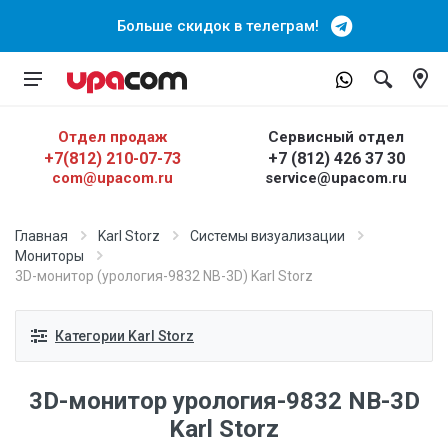
Больше скидок в телеграм!
Отдел продаж
Сервисный отдел
+7(812) 210-07-73
+7 (812) 426 37 30
com@upacom.ru
service@upacom.ru
Главная
Karl Storz
Системы визуализации
Мониторы
3D-монитор (урология-9832 NB-3D) Karl Storz
Категории Karl Storz
3D-монитор урология-9832 NB-3D
Karl Storz