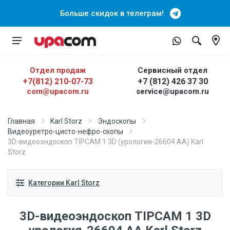
Больше скидок в телеграм!
Отдел продаж
Сервисный отдел
+7(812) 210-07-73
+7 (812) 426 37 30
com@upacom.ru
service@upacom.ru
Главная
Karl Storz
Эндоскопы
Видеоуретро-цисто-нефро-скопы
3D-видеоэндоскоп TIPCAM 1 3D (урология-26604 АА) Karl
Storz
Категории Karl Storz
3D-видеоэндоскоп TIPCAM 1 3D