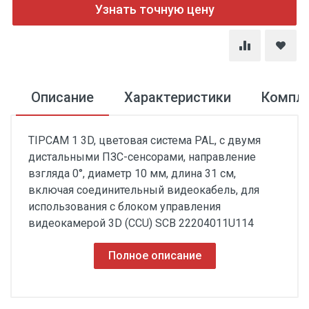
Узнать точную цену
Описание
Характеристики
Компл
TIPCAM 1 3D, цветовая система PAL, с двумя
дистальными ПЗС-сенсорами, направление
взгляда 0°, диаметр 10 мм, длина 31 см,
включая соединительный видеокабель, для
использования с блоком управления
видеокамерой 3D (CCU) SCB 22204011U114
Полное описание