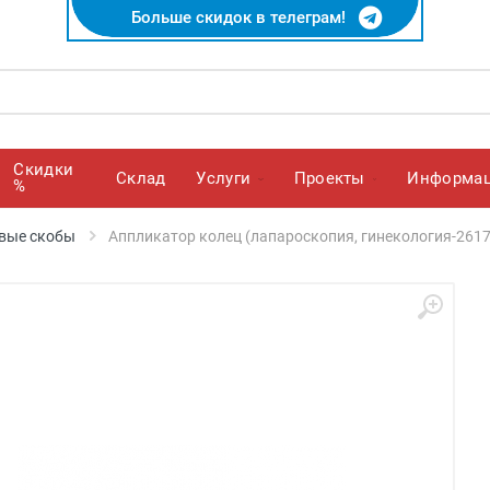
Больше скидок в телеграм!
Скидки
Cклад
Услуги
Проекты
Информа
%
вые скобы
Аппликатор колец (лапароскопия, гинекология-26173