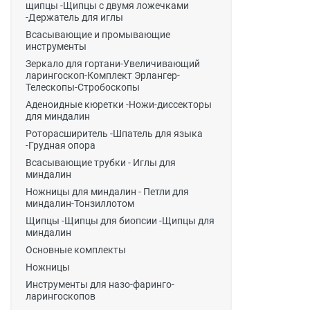
щипцы -Щипцы с двумя ложечками
-Держатель для иглы
Всасывающие и промывающие
инструменты
Зеркало для гортани-Увеличивающий
ларингоскоп-Комплект Эрлангер-
Телескопы-Стробоскопы
Аденоидные кюретки -Ножи-диссекторы
для миндалин
Роторасширитель -Шпатель для языка
-Грудная опора
Всасывающие трубки - Иглы для
миндалин
Ножницы для миндалин - Петли для
миндалин-Тонзиллотом
Щипцы -Щипцы для биопсии -Щипцы для
миндалин
Основные комплекты
Ножницы
Инструменты для назо-фаринго-
ларингоскопов