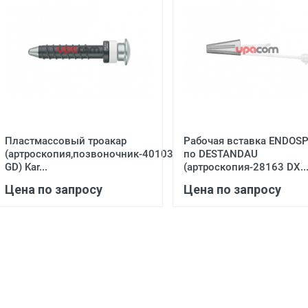
Пластмассовый троакар
Рабочая вставка ENDOSP
(артроскопия,позвоночник-40103
пo DESTANDAU
GD) Kar...
(артроскопия-28163 DX..
Цена по запросу
Цена по запросу