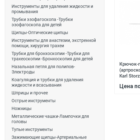
Инструменты для удаления жидкости и
промывания
Трубки эзофагоскопа -Трубки
эзофагоскопа для детей
Щипцы-Оптические щипцы
Инструменты для анастезии, экстренной
помощи, хирургия трахеи
Трубки для бронхоскопии -Трубки для
трахеоскопии -Бронхоскопия для детей
Крючок-
Назальная петля для полипов-
(артроск
Электроды
Karl Storz
Коагуляция и трубки для удаления
жидкости и всасывания
Цена п
Шприцы и прочее
Острые инструменты
Ножницы
Металлические чашки-Лампочки для
головы
Тупые инструменты
Зажимающие щипцы-Артериальные