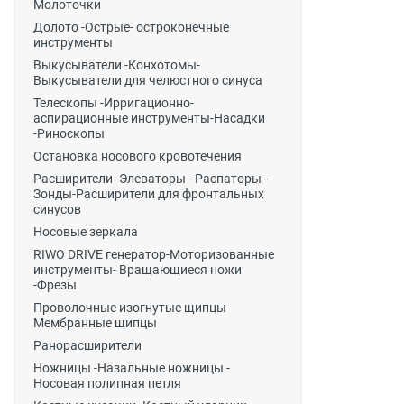
Молоточки
Долото -Острые- остроконечные
инструменты
Выкусыватели -Конхотомы-
Выкусыватели для челюстного синуса
Телескопы -Ирригационно-
аспирационные инструменты-Насадки
-Риноскопы
Остановка носового кровотечения
Расширители -Элеваторы - Распаторы -
Зонды-Расширители для фронтальных
синусов
Носовые зеркала
RIWO DRIVE генератор-Моторизованные
инструменты- Вращающиеся ножи
-Фрезы
Проволочные изогнутые щипцы-
Мембранные щипцы
Ранорасширители
Ножницы -Назальные ножницы -
Носовая полипная петля