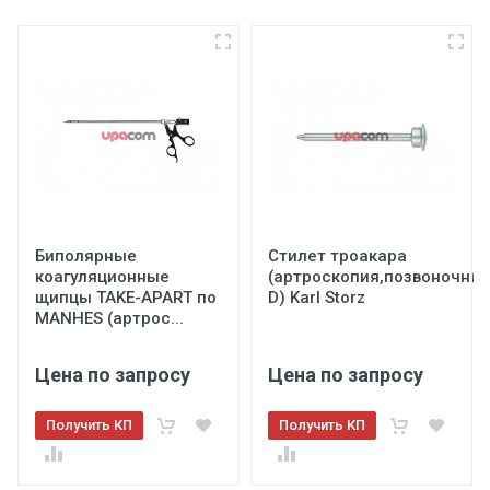
Биполярные
Стилет троакара
коагуляционные
(артроскопия,позвоночник
щипцы TAKE-APART по
D) Karl Storz
MANHES (артрос...
Цена по запросу
Цена по запросу
Получить КП
Получить КП