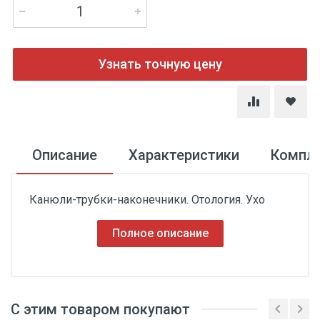
Узнать точную цену
Описание
Характеристики
Компл
Канюли-трубки-наконечники. Отология. Ухо
Полное описание
С этим товаром покупают