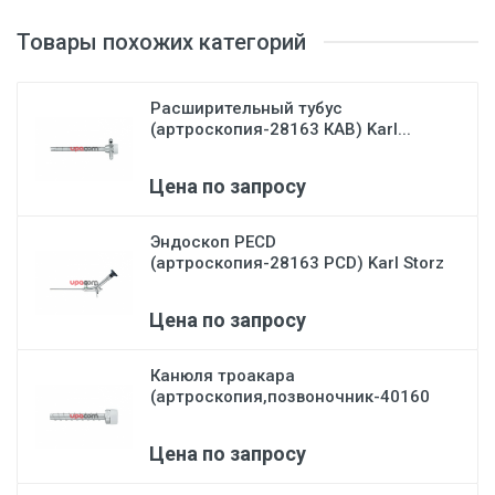
Товары похожих категорий
Расширительный тубус
(артроскопия-28163 КАВ) Karl...
Цена по запросу
Эндоскоп PECD
(артроскопия-28163 PCD) Karl Storz
Цена по запросу
Канюля троакара
(артроскопия,позвоночник-40160
С)...
Цена по запросу