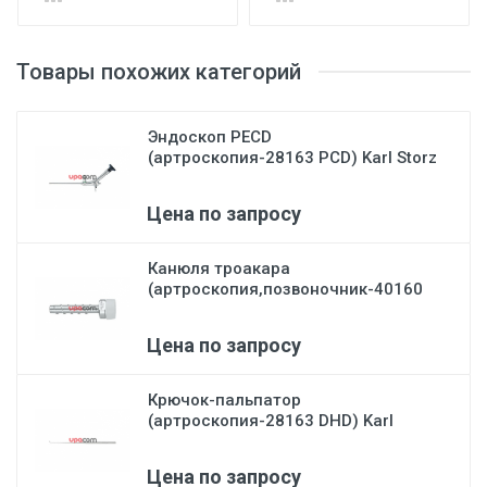
Товары похожих категорий
Эндоскоп PECD
(артроскопия-28163 PCD) Karl Storz
Цена по запросу
Канюля троакара
(артроскопия,позвоночник-40160
А)...
Цена по запросу
Крючок-пальпатор
(артроскопия-28163 DHD) Karl
Stor...
Цена по запросу