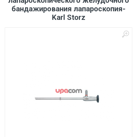
лапароскопического желудочного
бандажирования лапароскопия-
Karl Storz