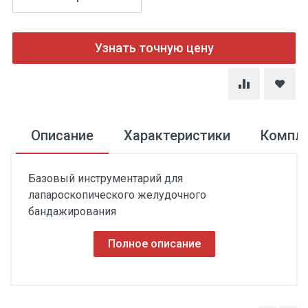
Узнать точную цену
Описание
Характеристики
Компл
Базовый инструментарий для
лапароскопического желудочного
бандажирования
Полное описание