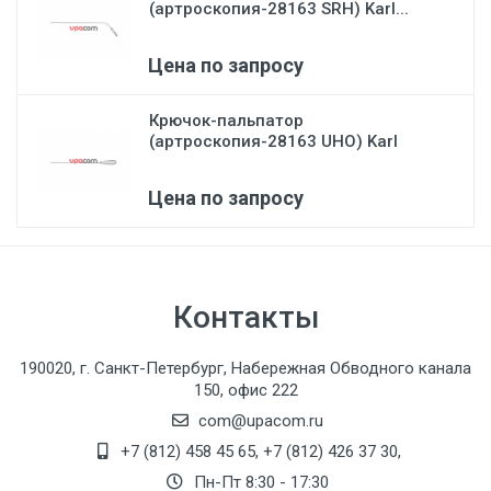
(артроскопия-28163 SRH) Karl...
Цена по запросу
Крючок-пальпатор
(артроскопия-28163 UHO) Karl
Stor...
Цена по запросу
Контакты
190020, г. Санкт-Петербург, Набережная Обводного канала
150, офис 222
com@upacom.ru
+7 (812) 458 45 65
,
+7 (812) 426 37 30
,
Пн-Пт 8:30 - 17:30