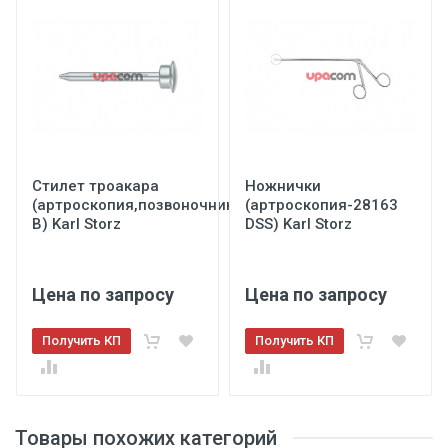
Стилет троакара
Ножнички
(артроскопия,позвоночник-40160
(артроскопия-28163
В) Karl Storz
DSS) Karl Storz
Цена по запросу
Цена по запросу
Получить КП
Получить КП
Товары похожих категорий