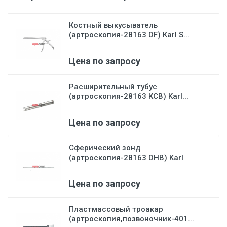
Костный выкусыватель
(артроскопия-28163 DF) Karl S...
Цена по запросу
Расширительный тубус
(артроскопия-28163 КСВ) Karl...
Цена по запросу
Сферический зонд
(артроскопия-28163 DHB) Karl
Stor...
Цена по запросу
Пластмассовый троакар
(артроскопия,позвоночник-401...