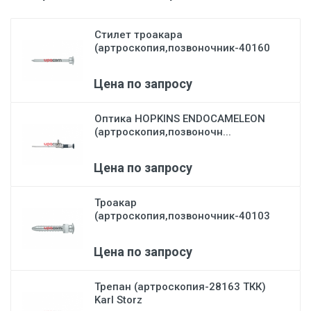
Стилет троакара
(артроскопия,позвоночник-40160
D)...
Цена по запросу
Оптика HOPKINS ENDOCAMELEON
(артроскопия,позвоночн...
Цена по запросу
Троакар
(артроскопия,позвоночник-40103
CD) Karl St...
Цена по запросу
Трепан (артроскопия-28163 ТКК)
Karl Storz