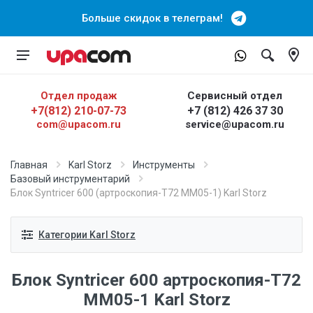
Больше скидок в телеграм!
Отдел продаж
Сервисный отдел
+7(812) 210-07-73
+7 (812) 426 37 30
com@upacom.ru
service@upacom.ru
Главная
Karl Storz
Инструменты
Базовый инструментарий
Блок Syntricer 600 (артроскопия-Т72 ММ05-1) Karl Storz
Категории Karl Storz
Блок Syntricer 600 артроскопия-Т72
ММ05-1 Karl Storz