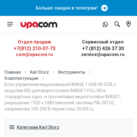
Больше скидок в телеграм!
Отдел продаж
Сервисный отдел
+7(812) 210-07-73
+7 (812) 426 37 30
com@upacom.ru
service@upacom.ru
Главная
Karl Storz
Инструменты
Комплектующие
Блок управления видеокамерой IMAGE 1 HUB HD SCB, с
модулем SDI, для видеоголовок IMAGE1 FULL HD и
стандартных одно- и трехчиповых видеоголовок IMAGE1,
разрешение 1920 х 1080 пикселей, системы PAL/NTSC,
напряжение 100-240 В перем.тока, 50/60 Гц
Категории Karl Storz