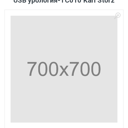
USB урология-ТС010 Karl Storz