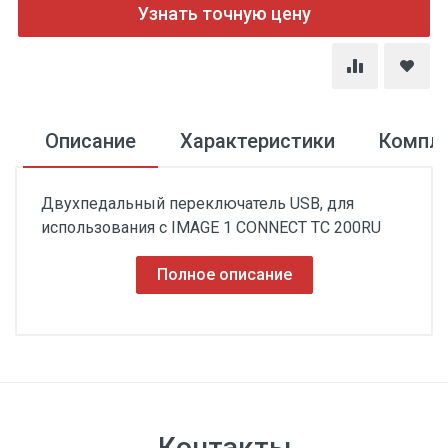
Узнать точную цену
Описание
Характеристики
Компл
Двухпедальный переключатель USB, для
использования с IMAGE 1 CONNECT ТС 200RU
Полное описание
Контакты