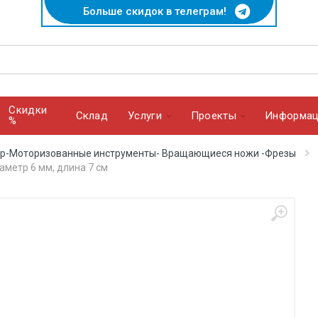
Больше скидок в телеграм!
Скидки
Cклад
Услуги
Проекты
Информац
%
ор-Моторизованные инструменты- Вращающиеся ножи -Фрезы
аметр 6 мм, длина 7 см