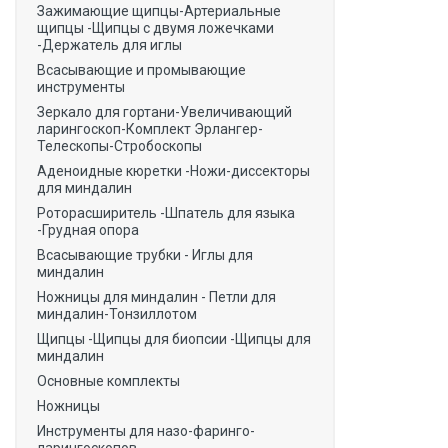
Зажимающие щипцы-Артериальные
щипцы -Щипцы с двумя ложечками
-Держатель для иглы
Всасывающие и промывающие
инструменты
Зеркало для гортани-Увеличивающий
ларингоскоп-Комплект Эрлангер-
Телескопы-Стробоскопы
Аденоидные кюретки -Ножи-диссекторы
для миндалин
Роторасширитель -Шпатель для языка
-Грудная опора
Всасывающие трубки - Иглы для
миндалин
Ножницы для миндалин - Петли для
миндалин-Тонзиллотом
Щипцы -Щипцы для биопсии -Щипцы для
миндалин
Основные комплекты
Ножницы
Инструменты для назо-фаринго-