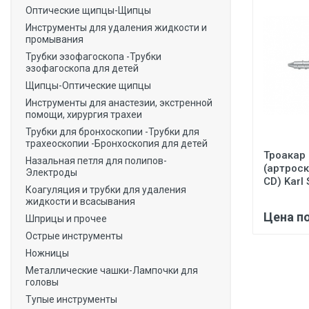
Оптические щипцы-Щипцы
Инструменты для удаления жидкости и
промывания
Трубки эзофагоскопа -Трубки
эзофагоскопа для детей
Щипцы-Оптические щипцы
Инструменты для анастезии, экстренной
помощи, хирургия трахеи
Трубки для бронхоскопии -Трубки для
трахеоскопии -Бронхоскопия для детей
Троакар
Назальная петля для полипов-
(артрос
Электроды
CD) Karl 
Коагуляция и трубки для удаления
жидкости и всасывания
Цена п
Шприцы и прочее
Острые инструменты
Ножницы
Металлические чашки-Лампочки для
головы
Тупые инструменты