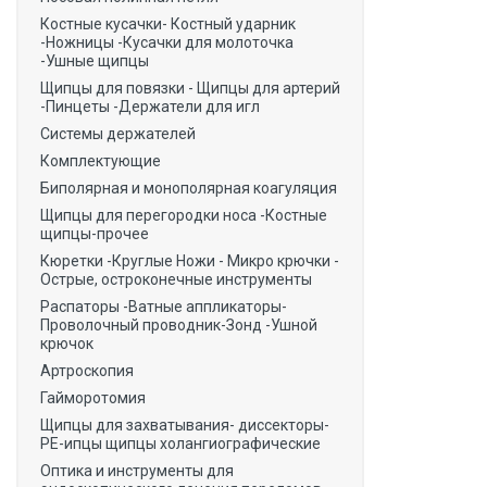
Костные кусачки- Костный ударник
-Ножницы -Кусачки для молоточка
-Ушные щипцы
Щипцы для повязки - Щипцы для артерий
-Пинцеты -Держатели для игл
Системы держателей
Комплектующие
Биполярная и монополярная коагуляция
Щипцы для перегородки носа -Костные
щипцы-прочее
Кюретки -Круглые Ножи - Микро крючки -
Острые, остроконечные инструменты
Распаторы -Ватные аппликаторы-
Проволочный проводник-Зонд -Ушной
крючок
Артроскопия
Гайморотомия
Щипцы для захватывания- диссекторы-
РЕ-ипцы щипцы холангиографические
Оптика и инструменты для