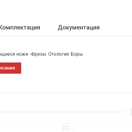
Комплектация
Документация
щиеся ножи -Фрезы. Отология. Боры
исание