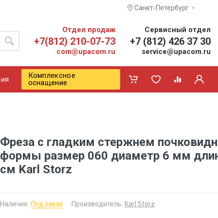
Санкт-Петербург
Отдел продаж
Сервисный отдел
+7(812) 210-07-73
+7 (812) 426 37 30
com@upacom.ru
service@upacom.ru
Комплексное
ия
оснащение
Фреза с гладким стержнем почковидн
формы размер 060 диаметр 6 мм длин
см Karl Storz
Наличие:
Под заказ
Производитель:
Karl Storz