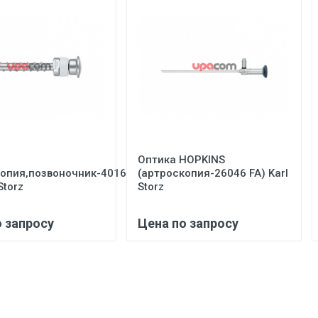
Оптика HOPKINS
копия,позвоночник-40160
(артроскопия-26046 FA) Karl
Storz
Storz
о запросу
Цена по запросу