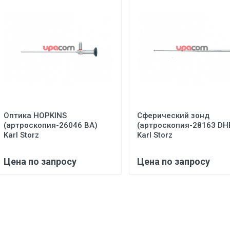
Оптика HOPKINS
Сферический зонд
(артроскопия-26046 BA)
(артроскопия-28163 DH
Karl Storz
Karl Storz
Цена по запросу
Цена по запросу