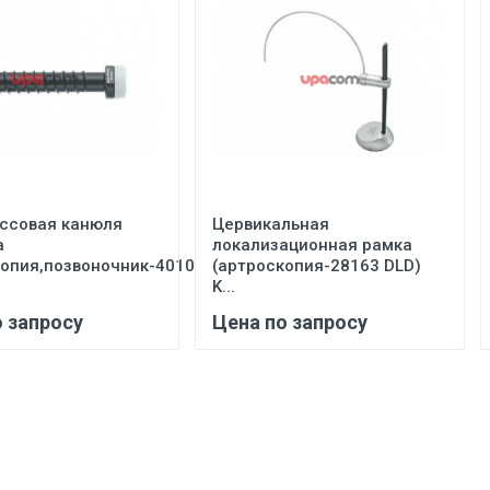
ссовая канюля
Цервикальная
а
локализационная рамка
опия,позвоночник-40103...
(артроскопия-28163 DLD)
K...
о запросу
Цена по запросу