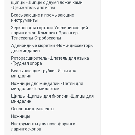
щипцы -Щипцы с двумя ложечками
-Держатель для иглы
Всасывающие и промывающие
инструменты
Зеркало для гортани-Увеличивающий
ларингоскоп-Комплект Эрлангер-
Телескопы-Стробоскопы
Аденоидные кюретки -Ножи-диссекторы
для миндалин
Роторасширитель -Шпатель для языка
-Грудная опора
Всасывающие трубки - Иглы для
миндалин
Ножницы для миндалин - Петли для
миндалин-Тонзиллотом
Щипцы -Щипцы для биопсии -Щипцы для
миндалин
Основные комплекты
Ножницы
Инструменты для назо-фаринго-
ларингоскопов