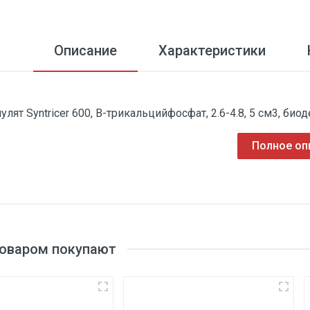
Описание
Характеристики
нулят Syntricer 600, B-трикальцийфосфат, 2.6-4.8, 5 см3, 
Полное оп
товаром покупают