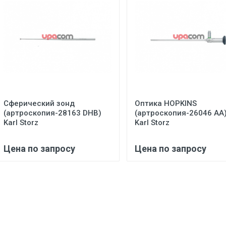
Сферический зонд
Оптика HOPKINS
(артроскопия-28163 DHB)
(артроскопия-26046 АА
Karl Storz
Karl Storz
Цена по запросу
Цена по запросу