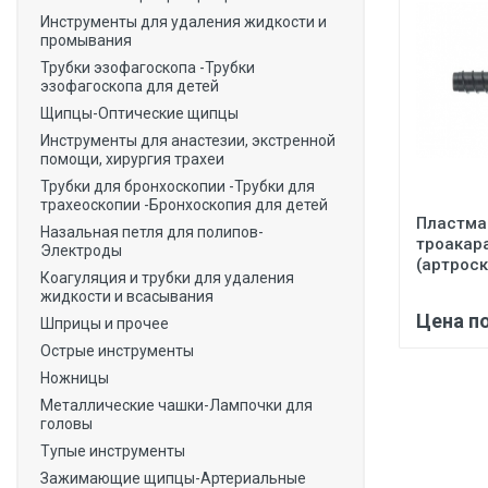
Инструменты для удаления жидкости и
промывания
Трубки эзофагоскопа -Трубки
эзофагоскопа для детей
Щипцы-Оптические щипцы
Инструменты для анастезии, экстренной
помощи, хирургия трахеи
Трубки для бронхоскопии -Трубки для
трахеоскопии -Бронхоскопия для детей
Пластма
Назальная петля для полипов-
троакар
Электроды
(артроск
Коагуляция и трубки для удаления
жидкости и всасывания
Цена п
Шприцы и прочее
Острые инструменты
Ножницы
Металлические чашки-Лампочки для
головы
Тупые инструменты
Зажимающие щипцы-Артериальные