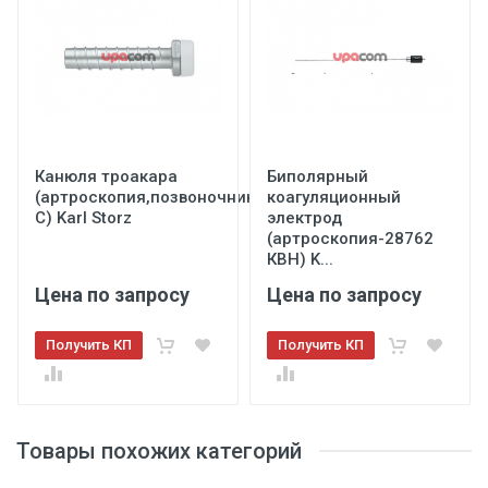
Канюля троакара
Биполярный
(артроскопия,позвоночник-40103
коагуляционный
С) Karl Storz
электрод
(артроскопия-28762
КВН) K...
Цена по запросу
Цена по запросу
Получить КП
Получить КП
Товары похожих категорий