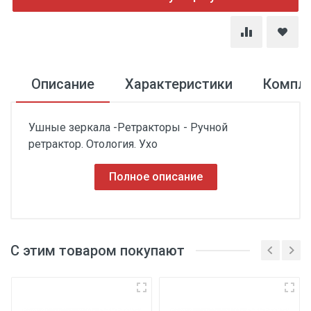
Описание
Характеристики
Компл
Ушные зеркала -Ретракторы - Ручной
ретрактор. Отология. Ухо
Полное описание
С этим товаром покупают