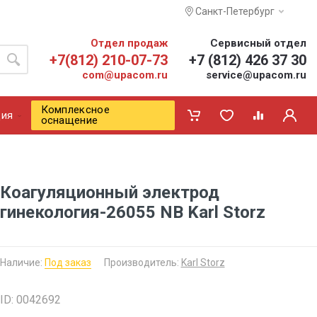
Санкт-Петербург
Отдел продаж
Сервисный отдел
+7(812) 210-07-73
+7 (812) 426 37 30
com@upacom.ru
service@upacom.ru
Комплексное
ия
оснащение
Коагуляционный электрод
гинекология-26055 NB Karl Storz
Наличие:
Под заказ
Производитель:
Karl Storz
ID: 0042692