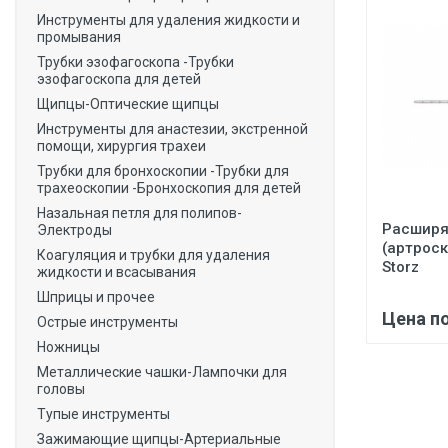
Инструменты для удаления жидкости и
промывания
Трубки эзофагоскопа -Трубки
эзофагоскопа для детей
Щипцы-Оптические щипцы
Инструменты для анастезии, экстренной
помощи, хирургия трахеи
Трубки для бронхоскопии -Трубки для
трахеоскопии -Бронхоскопия для детей
Назальная петля для полипов-
Расширя
Электроды
(артроск
Коагуляция и трубки для удаления
Storz
жидкости и всасывания
Шприцы и прочее
Цена п
Острые инструменты
Ножницы
Металлические чашки-Лампочки для
головы
Тупые инструменты
Зажимающие щипцы-Артериальные