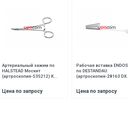
Артериальный зажим по
Рабочая вставка ENDOS
HALSTEAD Москит
пo DESTANDAU
(артроскопия-535212) K...
(артроскопия-28163 DX..
Цена по запросу
Цена по запросу