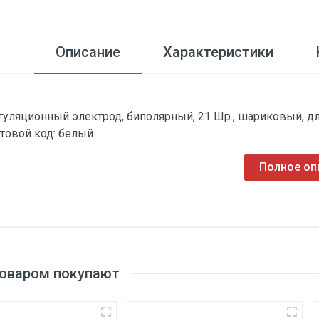
Описание
Характеристики
гуляционный электрод, биполярный, 21 Шр., шариковый, дл
товой код: белый
Полное оп
товаром покупают