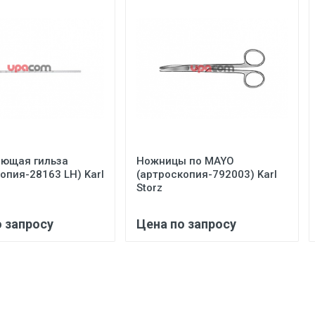
ющая гильза
Ножницы по MAYO
опия-28163 LH) Karl
(артроскопия-792003) Karl
Storz
о запросу
Цена по запросу