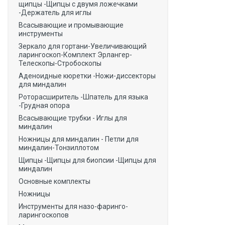
щипцы -Щипцы с двумя ложечками
-Держатель для иглы
Всасывающие и промывающие
инструменты
Зеркало для гортани-Увеличивающий
ларингоскоп-Комплект Эрлангер-
Телескопы-Стробоскопы
Аденоидные кюретки -Ножи-диссекторы
для миндалин
Роторасширитель -Шпатель для языка
-Грудная опора
Всасывающие трубки - Иглы для
миндалин
Ножницы для миндалин - Петли для
миндалин-Тонзиллотом
Щипцы -Щипцы для биопсии -Щипцы для
миндалин
Основные комплекты
Ножницы
Инструменты для назо-фаринго-
ларингоскопов