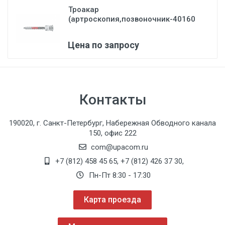
Троакар
(артроскопия,позвоночник-40160
CD) Karl St...
Цена по запросу
Контакты
190020, г. Санкт-Петербург, Набережная Обводного канала
150, офис 222
com@upacom.ru
+7 (812) 458 45 65
,
+7 (812) 426 37 30
,
Пн-Пт 8:30 - 17:30
Карта проезда