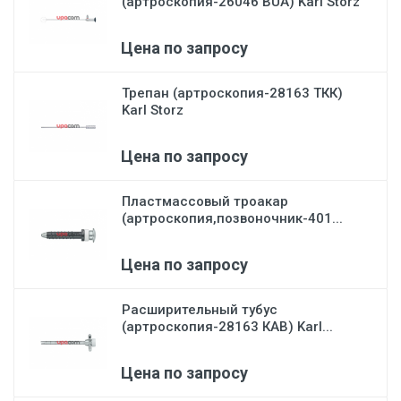
(артроскопия-26046 BUA) Karl Storz
Цена по запросу
Трепан (артроскопия-28163 ТКК)
Karl Storz
Цена по запросу
Пластмассовый троакар
(артроскопия,позвоночник-401...
Цена по запросу
Расширительный тубус
(артроскопия-28163 КАВ) Karl...
Цена по запросу