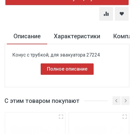
Описание
Характеристики
Компл
Конус с трубкой, для эвакуатора 27224
Полное описание
С этим товаром покупают