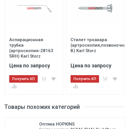
Аспирационная
Стилет троакара
трубка
(артроскопия,позвоночник
(артроскопия-28163
В) Karl Storz
SRH) Karl Storz
Цена по запросу
Цена по запросу
Получить КП
Получить КП
Товары похожих категорий
Оптика HOPKINS