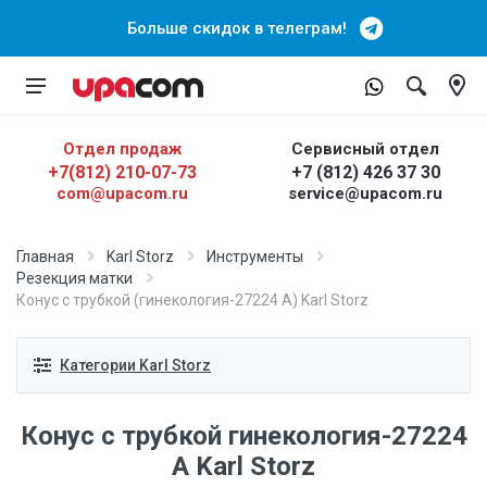
Больше скидок в телеграм!
Отдел продаж
Сервисный отдел
+7(812) 210-07-73
+7 (812) 426 37 30
com@upacom.ru
service@upacom.ru
Главная
Karl Storz
Инструменты
Резекция матки
Конус с трубкой (гинекология-27224 А) Karl Storz
Категории Karl Storz
Конус с трубкой гинекология-27224
А Karl Storz