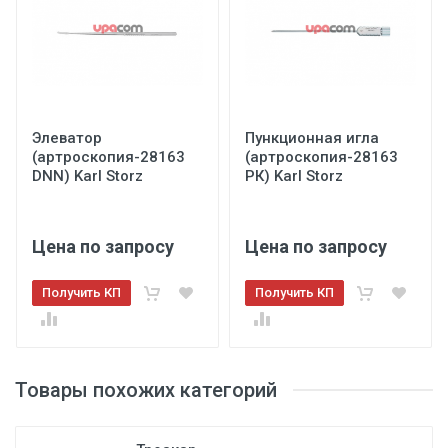
Элеватор
Пункционная игла
(артроскопия-28163
(артроскопия-28163
DNN) Karl Storz
РК) Karl Storz
Цена по запросу
Цена по запросу
Получить КП
Получить КП
Товары похожих категорий