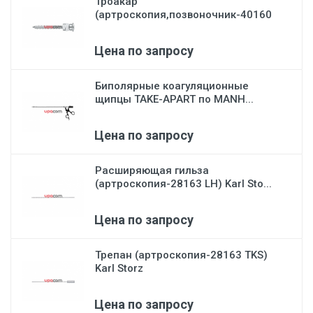
Троакар
(артроскопия,позвоночник-40160
CD) Karl St...
Цена по запросу
Биполярные коагуляционные
щипцы TAKE-APART по MANH...
Цена по запросу
Расширяющая гильза
(артроскопия-28163 LH) Karl Sto...
Цена по запросу
Трепан (артроскопия-28163 TKS)
Karl Storz
Цена по запросу