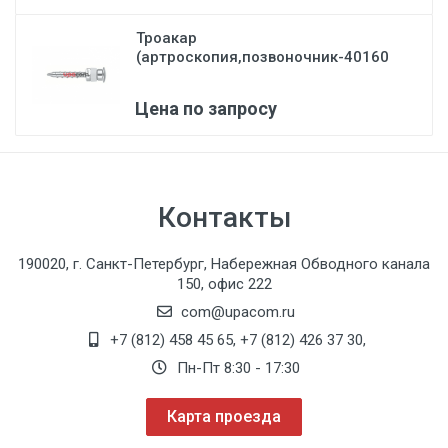
Троакар
(артроскопия,позвоночник-40160
АВ) Karl St...
Цена по запросу
Контакты
190020, г. Санкт-Петербург, Набережная Обводного канала
150, офис 222
com@upacom.ru
+7 (812) 458 45 65
,
+7 (812) 426 37 30
,
Пн-Пт 8:30 - 17:30
Карта проезда