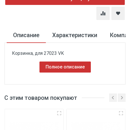
Описание
Характеристики
Компл
Корзинка, для 27023 VK
Полное описание
С этим товаром покупают