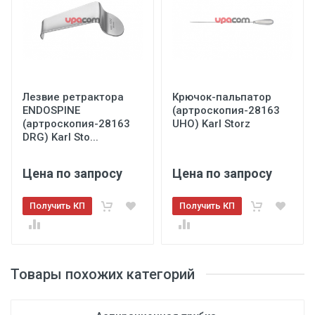
Лезвие ретрактора
Крючок-пальпатор
ENDOSPINE
(артроскопия-28163
(артроскопия-28163
UHO) Karl Storz
DRG) Karl Sto...
Цена по запросу
Цена по запросу
Получить КП
Получить КП
Товары похожих категорий