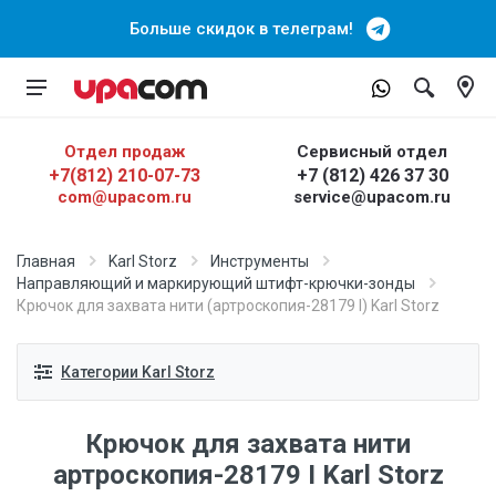
Больше скидок в телеграм!
Отдел продаж
Сервисный отдел
+7(812) 210-07-73
+7 (812) 426 37 30
com@upacom.ru
service@upacom.ru
Главная
Karl Storz
Инструменты
Направляющий и маркирующий штифт-крючки-зонды
Крючок для захвата нити (артроскопия-28179 I) Karl Storz
Категории Karl Storz
Крючок для захвата нити
артроскопия-28179 I Karl Storz