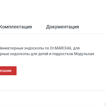
Комплектация
Документация
Миниатюрные эндоскопы по Dr.MARCHAL для
рные эндоскопы для детей и подростков Модульная
исание