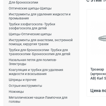
С этим 
Для бронхоскопии
Оптические щипцы-Щипцы
Инструменты для удаления жидкости и
промывания
Трубки эзофагоскопа -Трубки
эзофагоскопа для детей
Щипцы-Оптические щипцы
Инструменты для анастезии, экстренной
помощи, хирургия трахеи
Трубки для бронхоскопии -Трубки для
трахеоскопии -Бронхоскопия для детей
Назальная петля для полипов-
Электроды
Троакар
Коагуляция и трубки для удаления
(артроск
жидкости и всасывания
АВ) Karl 
Шприцы и прочее
Острые инструменты
Цена п
Ножницы
Металлические чашки-Лампочки для
головы