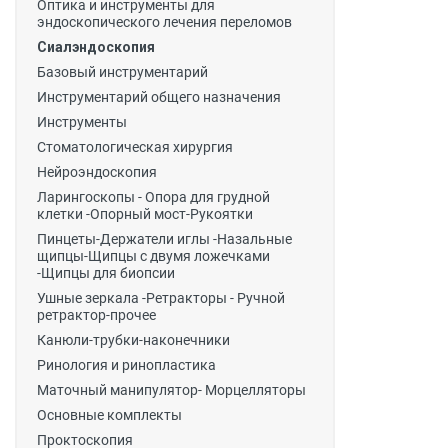
Оптика и инструменты для
эндоскопического лечения переломов
Сиалэндоскопия
Базовый инструментарий
Инструментарий общего назначения
Инструменты
Стоматологическая хирургия
Нейроэндоскопия
Ларингоскопы - Опора для грудной
клетки -Опорный мост-Рукоятки
Пинцеты-Держатели иглы -Назальные
щипцы-Щипцы с двумя ложечками
-Щипцы для биопсии
Ушные зеркала -Ретракторы - Ручной
ретрактор-прочее
Канюли-трубки-наконечники
Ринология и ринопластика
Маточный манипулятор- Морцелляторы
Основные комплекты
Проктоскопия