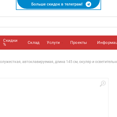
Больше скидок в телеграм!
Скидки
Cклад
Услуги
Проекты
Информа
%
полужесткая, автоклавируемая, длина 145 см, окуляр и осветитель