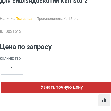
для сиалэндоскопии Karl Storz
Наличие:
Под заказ
Производитель:
Karl Storz
ID: 0031613
Цена по запросу
КОЛИЧЕСТВО
Узнать точную цену