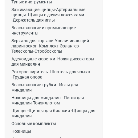
Тупые инструменты
Зажимающие щипцы-Артериальные
щипцы -Щипцы с двумя ложечками
-Держатель для иглы
Всасывающие и промывающие
инструменты
Зеркало для гортани-Увеличивающий
ларингоскоп-Комплект Эрлангер-
Телескопы-Стробоскопы
Аденоидные кюретки -Ножи-диссекторы
для миндалин
Роторасширитель -Шпатель для языка
-Грудная опора
Всасывающие трубки - Иглы для
миндалин
Ножницы для миндалин - Петли для
миндалин-Тонзиллотом
Щипцы -Щипцы для биопсии -Щипцы для
миндалин
Основные комплекты
Ножницы