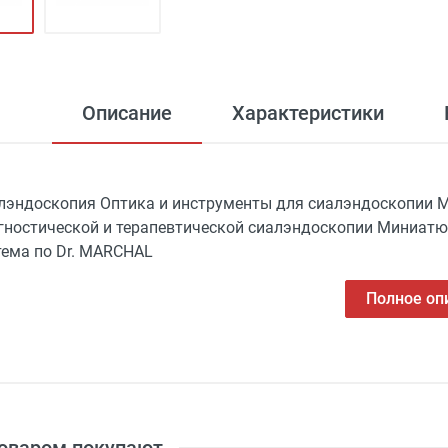
Описание
Характеристики
лэндоскопия Оптика и инструменты для сиалэндоскопии 
гностической и терапевтической сиалэндоскопии Миниатю
тема по Dr. MARCHAL
Полное оп