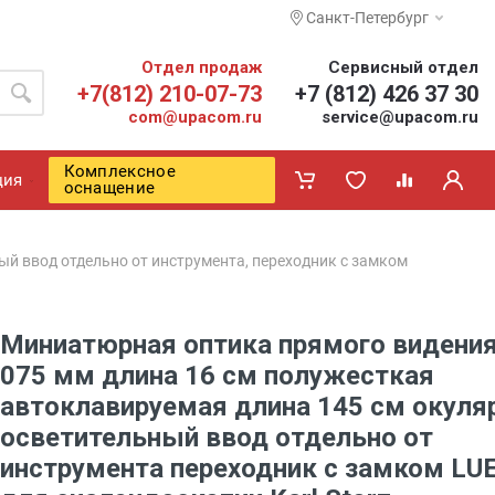
Санкт-Петербург
Отдел продаж
Сервисный отдел
+7(812) 210-07-73
+7 (812) 426 37 30
com@upacom.ru
service@upacom.ru
Комплексное
ция
оснащение
ный ввод отдельно от инструмента, переходник с замком
Миниатюрная оптика прямого видения
075 мм длина 16 см полужесткая
автоклавируемая длина 145 см окуляр
осветительный ввод отдельно от
инструмента переходник с замком LU