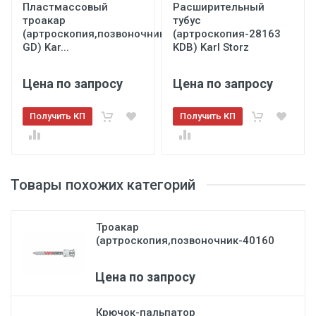
Пластмассовый
Расширительный
троакар
тубус
(артроскопия,позвоночник-40103
(артроскопия-28163
GD) Kar...
KDB) Karl Storz
Цена по запросу
Цена по запросу
Получить КП
Получить КП
Товары похожих категорий
Троакар
(артроскопия,позвоночник-40160
CD) Karl St...
Цена по запросу
Крючок-пальпатор