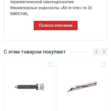
терапевтической сиалэндоскопии
Миниатюрные эндоскопы «All-in-опе» по Dr.
MARCHAL
Полное описание
С этим товаром покупают