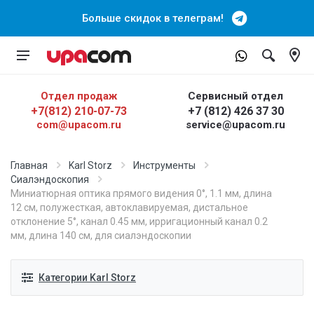
Больше скидок в телеграм!
Отдел продаж
Сервисный отдел
+7(812) 210-07-73
+7 (812) 426 37 30
com@upacom.ru
service@upacom.ru
Главная
Karl Storz
Инструменты
Сиалэндоскопия
Миниатюрная оптика прямого видения 0°, 1.1 мм, длина
12 см, полужесткая, автоклавируемая, дистальное
отклонение 5°, канал 0.45 мм, ирригационный канал 0.2
мм, длина 140 см, для сиалэндоскопии
Категории Karl Storz