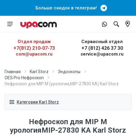
Больше скидок в телеграм!
Отдел продаж
Сервисный отдел
+7(812) 210-07-73
+7 (812) 426 37 30
com@upacom.ru
service@upacom.ru
Главная
Karl Storz
Эндоскопы
OES Pro Нефроскоп
Нефроскоп для MIP М (урология,MIP-27830 KA) Karl Storz
Категории Karl Storz
Нефроскоп для MIP М
урологияMIP-27830 KA Karl Storz