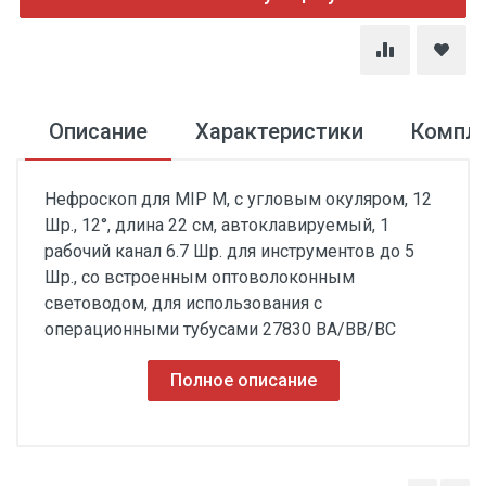
Описание
Характеристики
Компл
Нефроскоп для MIP М, с угловым окуляром, 12
Шр., 12°, длина 22 см, автоклавируемый, 1
рабочий канал 6.7 Шр. для инструментов до 5
Шр., со встроенным оптоволоконным
световодом, для использования с
операционными тубусами 27830 ВА/ВВ/ВС
Полное описание