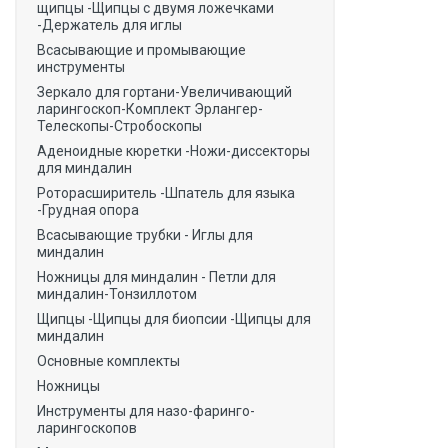
щипцы -Щипцы с двумя ложечками
-Держатель для иглы
Всасывающие и промывающие
инструменты
Зеркало для гортани-Увеличивающий
ларингоскоп-Комплект Эрлангер-
Телескопы-Стробоскопы
Аденоидные кюретки -Ножи-диссекторы
для миндалин
Роторасширитель -Шпатель для языка
-Грудная опора
Всасывающие трубки - Иглы для
миндалин
Ножницы для миндалин - Петли для
миндалин-Тонзиллотом
Щипцы -Щипцы для биопсии -Щипцы для
миндалин
Основные комплекты
Ножницы
Инструменты для назо-фаринго-
ларингоскопов