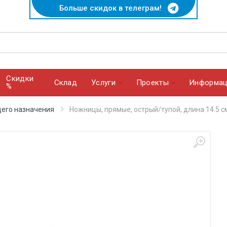
Больше скидок в телеграм!
Скидки
Cклад
Услуги
Проекты
Информац
%
его назначения
Ножницы, прямые, острый/тупой, длина 14.5 с