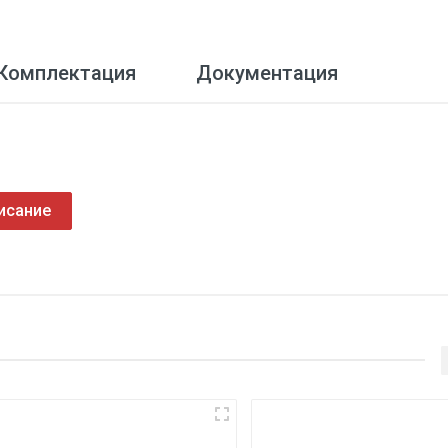
Комплектация
Документация
исание