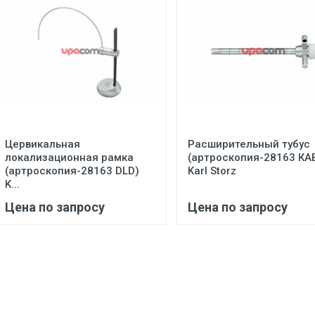
Цервикальная
Расширительный тубус
локализационная рамка
(артроскопия-28163 КА
(артроскопия-28163 DLD)
Karl Storz
K...
Цена по запросу
Цена по запросу