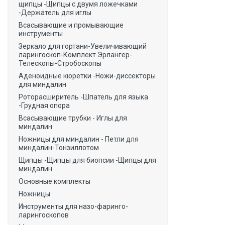
щипцы -Щипцы с двумя ложечками
-Держатель для иглы
Всасывающие и промывающие
инструменты
Зеркало для гортани-Увеличивающий
ларингоскоп-Комплект Эрлангер-
Телескопы-Стробоскопы
Аденоидные кюретки -Ножи-диссекторы
для миндалин
Роторасширитель -Шпатель для языка
-Грудная опора
Всасывающие трубки - Иглы для
миндалин
Ножницы для миндалин - Петли для
миндалин-Тонзиллотом
Щипцы -Щипцы для биопсии -Щипцы для
миндалин
Основные комплекты
Ножницы
Инструменты для назо-фаринго-
ларингоскопов