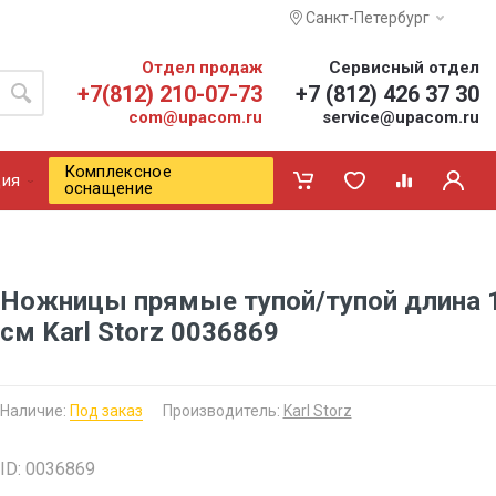
Санкт-Петербург
Отдел продаж
Сервисный отдел
+7(812) 210-07-73
+7 (812) 426 37 30
com@upacom.ru
service@upacom.ru
Комплексное
ия
оснащение
Ножницы прямые тупой/тупой длина 
см Karl Storz 0036869
Наличие:
Под заказ
Производитель:
Karl Storz
ID: 0036869