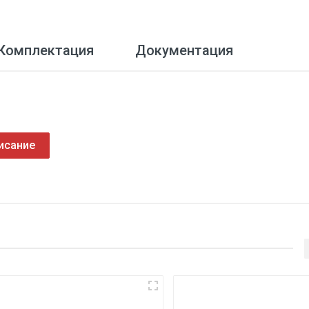
Комплектация
Документация
исание