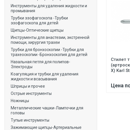
Инструменты для удаления жидкости и
промывания
Трубки эзофагоскопа -Трубки
эзофагоскопа для детей
Щипцы-Оптические щипцы
Инструменты для анастезии, экстренной
помощи, хирургия трахеи
Трубки для бронхоскопии -Трубки для
трахеоскопии -Бронхоскопия для детей
Стилет 
Назальная петля для полипов-
(артрос
Электроды
X) Karl S
Коагуляция и трубки для удаления
жидкости и всасывания
Цена п
Шприцы и прочее
Острые инструменты
Ножницы
Металлические чашки-Лампочки для
головы
Тупые инструменты
Зажимающие щипцы-Артериальные