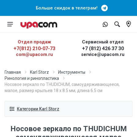
Больше скидок в телеграм!
Отдел продаж
Сервисный отдел
+7(812) 210-07-73
+7 (812) 426 37 30
com@upacom.ru
service@upacom.ru
Главная
Karl Storz
Инструменты
Ринология и ринопластика
Носовое зеркало по THUDICHUM, самоудерживающееся,
малое, размер крыльев 18 х 8.5 мм, длина 6.5 см
Категории Karl Storz
Носовое зеркало по THUDICHUM