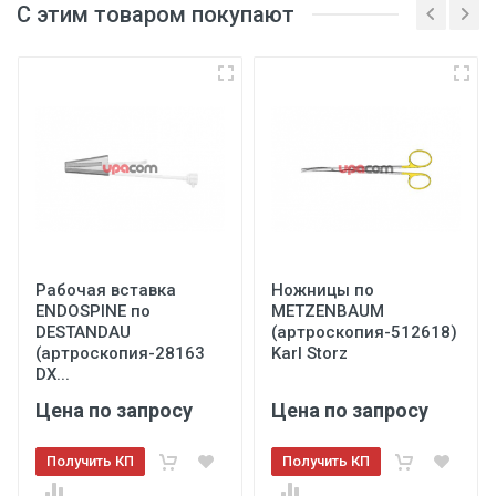
С этим товаром покупают
Рабочая вставка
Ножницы по
ENDOSPINE пo
METZENBAUM
DESTANDAU
(артроскопия-512618)
(артроскопия-28163
Karl Storz
DX...
Цена по запросу
Цена по запросу
Получить КП
Получить КП