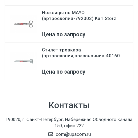
Ножницы по MAYO
(артроскопия-792003) Karl Storz
Цена по запросу
Стилет троакара
(артроскопия,позвоночник-40160
В)...
Цена по запросу
Контакты
190020, г. Санкт-Петербург, Набережная Обводного канала
150, офис 222
com@upacom.ru