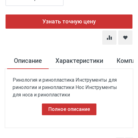
Узнать точную цену
Описание
Характеристики
Компл
Ринология и ринопластика Инструменты для
ринологии и ринопластики Hoc Инструменты
для носа и ринопластики
Полное описание