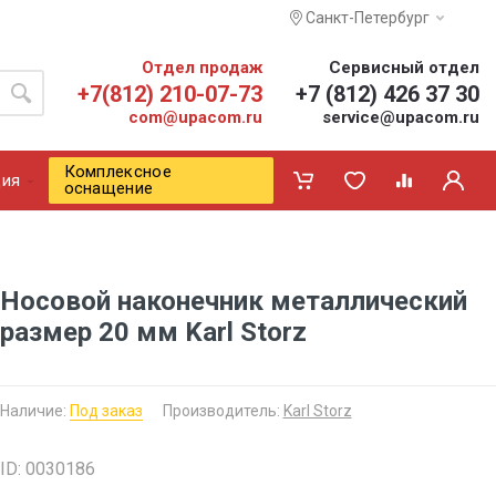
Санкт-Петербург
Отдел продаж
Сервисный отдел
+7(812) 210-07-73
+7 (812) 426 37 30
com@upacom.ru
service@upacom.ru
Комплексное
ия
оснащение
Носовой наконечник металлический
размер 20 мм Karl Storz
Наличие:
Под заказ
Производитель:
Karl Storz
ID: 0030186