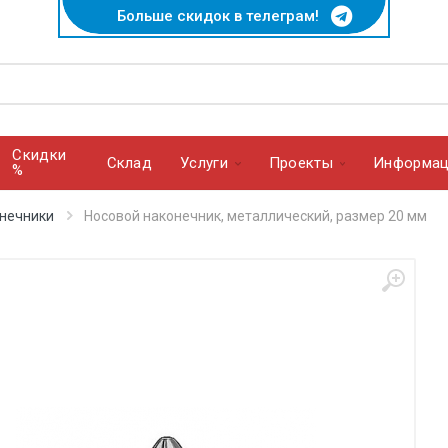
Больше скидок в телеграм!
Скидки
Cклад
Услуги
Проекты
Информац
%
нечники
Носовой наконечник, металлический, размер 20 мм