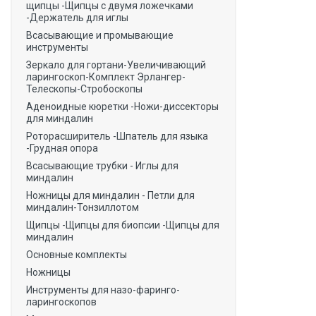
щипцы -Щипцы с двумя ложечками
-Держатель для иглы
Всасывающие и промывающие
инструменты
Зеркало для гортани-Увеличивающий
ларингоскоп-Комплект Эрлангер-
Телескопы-Стробоскопы
Аденоидные кюретки -Ножи-диссекторы
для миндалин
Роторасширитель -Шпатель для языка
-Грудная опора
Всасывающие трубки - Иглы для
миндалин
Ножницы для миндалин - Петли для
миндалин-Тонзиллотом
Щипцы -Щипцы для биопсии -Щипцы для
миндалин
Основные комплекты
Ножницы
Инструменты для назо-фаринго-
ларингоскопов