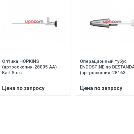
Оптика HOPKINS
Операционный тубус
(артроскопия-28095 АА)
ENDOSPINE по DESTAND
Karl Storz
(артроскопия-28163...
Цена по запросу
Цена по запросу