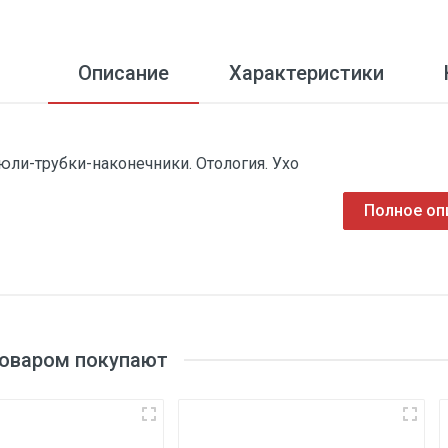
Описание
Характеристики
юли-трубки-наконечники. Отология. Ухо
Полное оп
товаром покупают