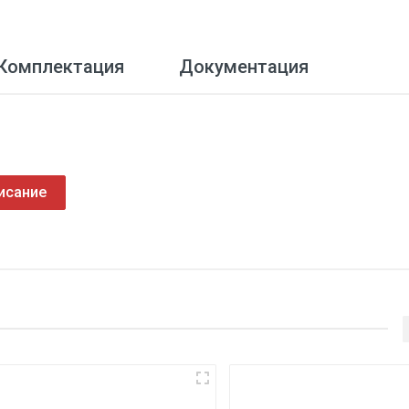
Комплектация
Документация
исание