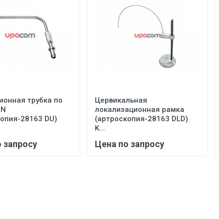
ионная трубка по
Цервикальная
ON
локализационная рамка
копия-28163 DU)
(артроскопия-28163 DLD)
K...
о запросу
Цена по запросу