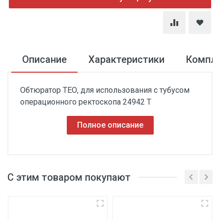
Описание
Характеристики
Компл
Обтюратор ТЕО, для использования с тубусом
операционного ректоскопа 24942 Т
Полное описание
С этим товаром покупают