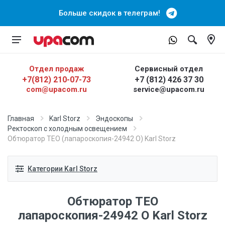
Больше скидок в телеграм!
Отдел продаж
Сервисный отдел
+7(812) 210-07-73
+7 (812) 426 37 30
com@upacom.ru
service@upacom.ru
Главная
Karl Storz
Эндоскопы
Ректоскоп с холодным освещением
Обтюратор ТЕО (лапароскопия-24942 О) Karl Storz
Категории Karl Storz
Обтюратор ТЕО
лапароскопия-24942 О Karl Storz