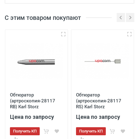
С этим товаром покупают
Обтюратор
Обтюратор
(артроскопия-28117
(артроскопия-28117
RB) Karl Storz
RS) Karl Storz
Цена по запросу
Цена по запросу
Получить КП
Получить КП