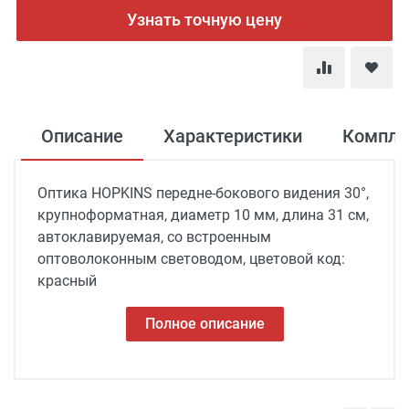
Узнать точную цену
Описание
Характеристики
Компле
Оптика HOPKINS передне-бокового видения 30°,
крупноформатная, диаметр 10 мм, длина 31 см,
автоклавируемая, со встроенным
оптоволоконным световодом, цветовой код:
красный
Полное описание