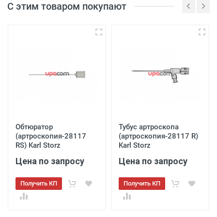
С этим товаром покупают
Обтюратор
Тубус артроскопа
(артроскопия-28117
(артроскопия-28117 R)
RS) Karl Storz
Karl Storz
Цена по запросу
Цена по запросу
Получить КП
Получить КП