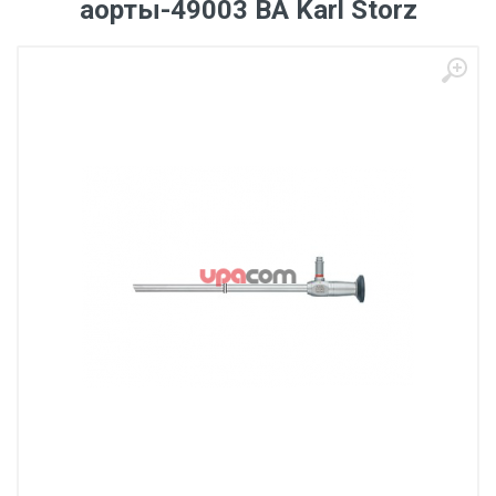
аорты-49003 BA Karl Storz