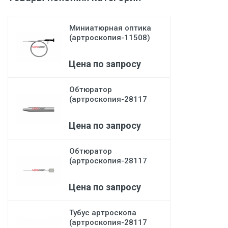
Миниатюрная оптика
(артроскопия-11508)
Karl Storz
Цена по запросу
Обтюратор
(артроскопия-28117
RB) Karl Storz
Цена по запросу
Обтюратор
(артроскопия-28117
RS) Karl Storz
Цена по запросу
Тубус артроскопа
(артроскопия-28117