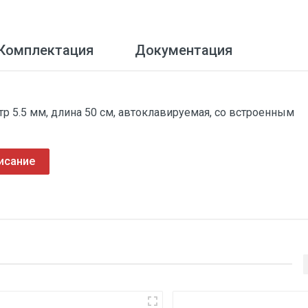
Комплектация
Документация
р 5.5 мм, длина 50 см, автоклавируемая, со встроенным
исание