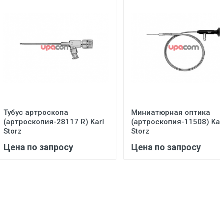
Тубус артроскопа
Миниатюрная оптика
(артроскопия-28117 R) Karl
(артроскопия-11508) Ka
Storz
Storz
Цена по запросу
Цена по запросу