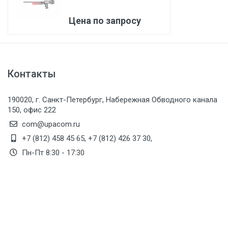
R) Karl Storz
Цена по запросу
Контакты
190020, г. Санкт-Петербург, Набережная Обводного канала
150, офис 222
com@upacom.ru
+7 (812) 458 45 65
,
+7 (812) 426 37 30
,
Пн-Пт 8:30 - 17:30