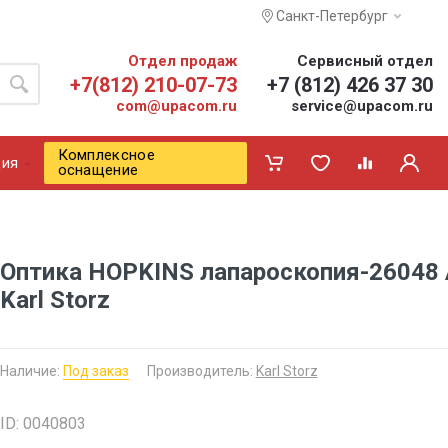
Санкт-Петербург
Отдел продаж
Сервисный отдел
+7(812) 210-07-73
+7 (812) 426 37 30
com@upacom.ru
service@upacom.ru
Комплексное
ия
оснащение
Оптика HOPKINS лапароскопия-26048
Karl Storz
Наличие:
Под заказ
Производитель:
Karl Storz
ID: 0040803