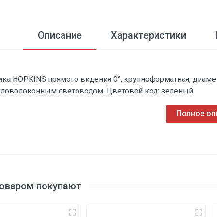
Описание
Характеристики
ика HOPKINS прямого видения 0°, крупноформатная, диамет
кловолоконным световодом. Цветовой код: зеленый
Полное оп
товаром покупают