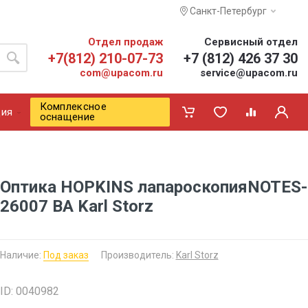
Санкт-Петербург
Отдел продаж
Сервисный отдел
+7(812) 210-07-73
+7 (812) 426 37 30
com@upacom.ru
service@upacom.ru
Комплексное
ия
оснащение
Оптика HOPKINS лапароскопияNOTES-
26007 BA Karl Storz
Наличие:
Под заказ
Производитель:
Karl Storz
ID: 0040982