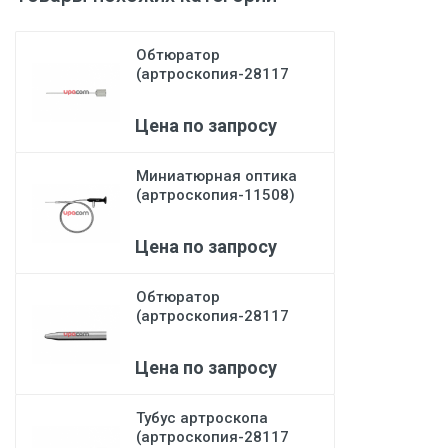
Обтюратор
(артроскопия-28117
RS) Karl Storz
Цена по запросу
Миниатюрная оптика
(артроскопия-11508)
Karl Storz
Цена по запросу
Обтюратор
(артроскопия-28117
RB) Karl Storz
Цена по запросу
Тубус артроскопа
(артроскопия-28117