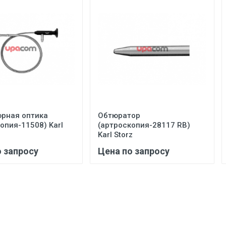
рная оптика
Обтюратор
опия-11508) Karl
(артроскопия-28117 RB)
Karl Storz
о запросу
Цена по запросу