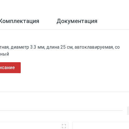
Комплектация
Документация
ая, диаметр 3.3 мм, длина 25 см, автоклавируемая, со
сный
исание