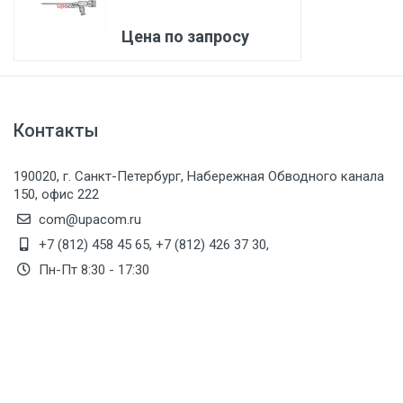
R) Karl Storz
Цена по запросу
Контакты
190020, г. Санкт-Петербург, Набережная Обводного канала
150, офис 222
com@upacom.ru
+7 (812) 458 45 65
,
+7 (812) 426 37 30
,
Пн-Пт 8:30 - 17:30