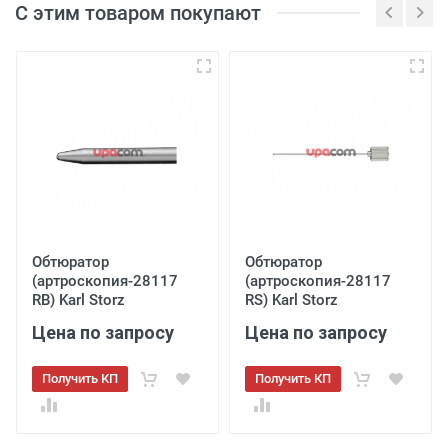
С этим товаром покупают
Обтюратор
Обтюратор
(артроскопия-28117
(артроскопия-28117
RB) Karl Storz
RS) Karl Storz
Цена по запросу
Цена по запросу
Получить КП
Получить КП