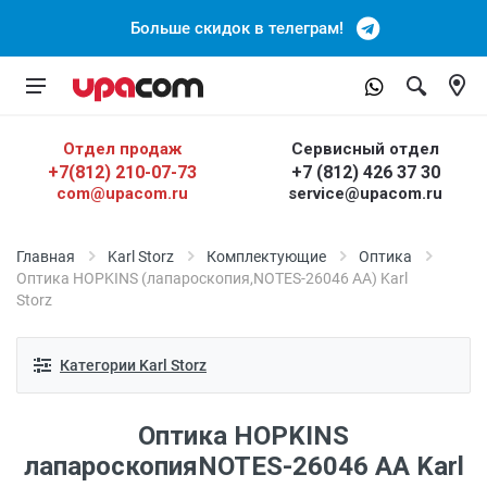
Больше скидок в телеграм!
Отдел продаж
Сервисный отдел
+7(812) 210-07-73
+7 (812) 426 37 30
com@upacom.ru
service@upacom.ru
Главная
Karl Storz
Комплектующие
Оптика
Оптика HOPKINS (лапароскопия,NOTES-26046 АА) Karl
Storz
Категории Karl Storz
Оптика HOPKINS
лапароскопияNOTES-26046 АА Karl