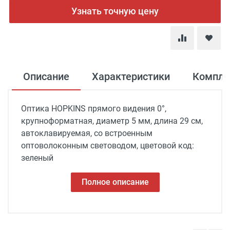
Узнать точную цену
Описание
Характеристики
Компле
Оптика HOPKINS прямого видения 0°,
крупноформатная, диаметр 5 мм, длина 29 см,
автоклавируемая, со встроенным
оптоволоконным световодом, цветовой код:
зеленый
Полное описание