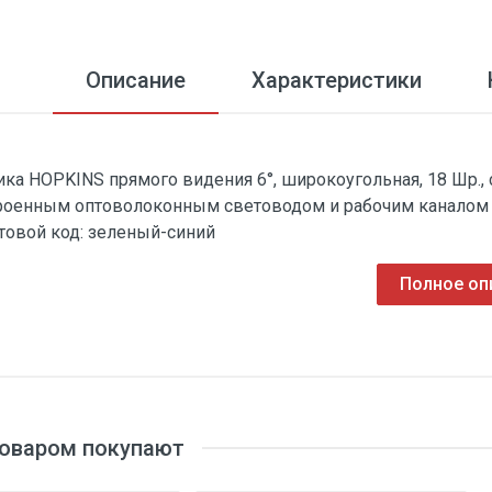
Описание
Характеристики
ика HOPKINS прямого видения 6°, широкоугольная, 18 Шр.,
роенным оптоволоконным световодом и рабочим каналом 13
товой код: зеленый-синий
Полное оп
товаром покупают