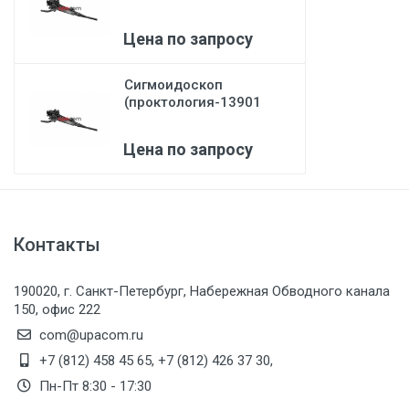
NKS) Karl Storz
Цена по запросу
Сигмоидоскоп
(проктология-13901
PKS) Karl Storz
Цена по запросу
Контакты
190020, г. Санкт-Петербург, Набережная Обводного канала
150, офис 222
com@upacom.ru
+7 (812) 458 45 65
,
+7 (812) 426 37 30
,
Пн-Пт 8:30 - 17:30