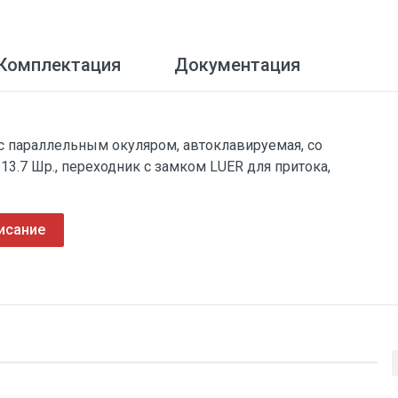
Комплектация
Документация
 с параллельным окуляром, автоклавируемая, со
.7 Шр., переходник с замком LUER для притока,
исание