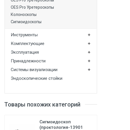
OES Pro Уретероскопы
OES Pro Уретероскопы
Колоноскопы
Сигмоидоскопы
Инструменты
Комплектующие
Эксплуатация
Принадлежности
Системы визуализации
Эндоскопические стойки
Товары похожих категорий
Сигмоидоскоп
(проктология-13901