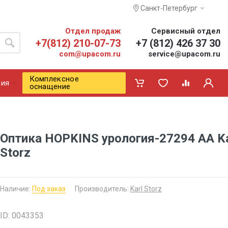
Санкт-Петербург
Отдел продаж
Сервисный отдел
+7(812) 210-07-73
+7 (812) 426 37 30
com@upacom.ru
service@upacom.ru
Комплексное
ия
оснащение
Оптика HOPKINS урология-27294 AA Ka
Storz
Наличие:
Под заказ
Производитель:
Karl Storz
ID: 0043353