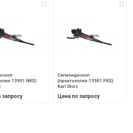
оскоп
Сигмоидоскоп
огия-13901 NKS)
(проктология-13901 PKS)
z
Karl Storz
о запросу
Цена по запросу