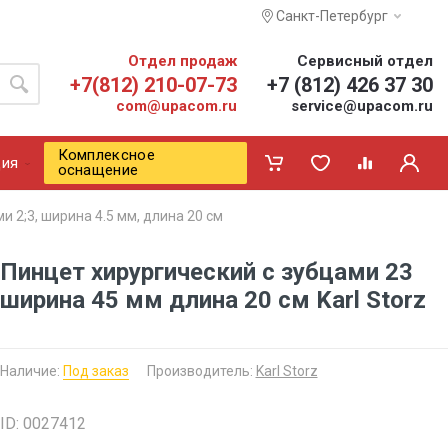
Санкт-Петербург
Отдел продаж
Сервисный отдел
+7(812) 210-07-73
+7 (812) 426 37 30
com@upacom.ru
service@upacom.ru
Комплексное
ия
оснащение
и 2;3, ширина 4.5 мм, длина 20 см
Пинцет хирургический с зубцами 23
ширина 45 мм длина 20 см Karl Storz
Наличие:
Под заказ
Производитель:
Karl Storz
ID: 0027412