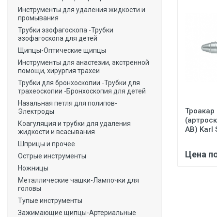
Инструменты для удаления жидкости и
промывания
Трубки эзофагоскопа -Трубки
эзофагоскопа для детей
Щипцы-Оптические щипцы
Инструменты для анастезии, экстренной
помощи, хирургия трахеи
Трубки для бронхоскопии -Трубки для
трахеоскопии -Бронхоскопия для детей
Назальная петля для полипов-
Троакар
Электроды
(артрос
Коагуляция и трубки для удаления
АВ) Karl 
жидкости и всасывания
Шприцы и прочее
Цена п
Острые инструменты
Ножницы
Металлические чашки-Лампочки для
головы
Тупые инструменты
Зажимающие щипцы-Артериальные