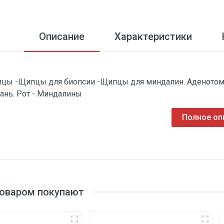
Описание
Характеристики
цы -Щипцы для биопсии -Щипцы для миндалин. Аденотомия
тань. Рот - Миндалины
Полное оп
товаром покупают