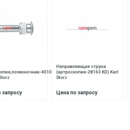
Направляющая струна
копия,позвоночник-40103
(артроскопия-28163 KD) Karl
Storz
Storz
о запросу
Цена по запросу