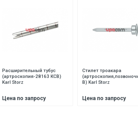
Расширительный тубус
Стилет троакара
(артроскопия-28163 КСВ)
(артроскопия,позвоноч
Karl Storz
В) Karl Storz
Цена по запросу
Цена по запросу