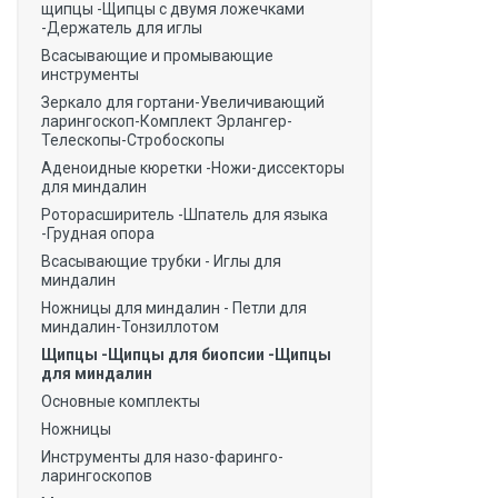
щипцы -Щипцы с двумя ложечками
-Держатель для иглы
Всасывающие и промывающие
инструменты
Зеркало для гортани-Увеличивающий
ларингоскоп-Комплект Эрлангер-
Телескопы-Стробоскопы
Аденоидные кюретки -Ножи-диссекторы
для миндалин
Роторасширитель -Шпатель для языка
-Грудная опора
Всасывающие трубки - Иглы для
миндалин
Ножницы для миндалин - Петли для
миндалин-Тонзиллотом
Щипцы -Щипцы для биопсии -Щипцы
для миндалин
Основные комплекты
Ножницы
Инструменты для назо-фаринго-
ларингоскопов