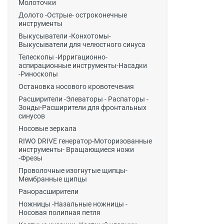
Молоточки
Долото -Острые- остроконечные
инструменты
Выкусыватели -Конхотомы-
Выкусыватели для челюстного синуса
Телескопы -Ирригационно-
аспирационные инструменты-Насадки
-Риноскопы
Остановка носового кровотечения
Расширители -Элеваторы - Распаторы -
Зонды-Расширители для фронтальных
синусов
Носовые зеркала
RIWO DRIVE генератор-Моторизованные
инструменты- Вращающиеся ножи
-Фрезы
Проволочные изогнутые щипцы-
Мембранные щипцы
Ранорасширители
Ножницы -Назальные ножницы -
Носовая полипная петля