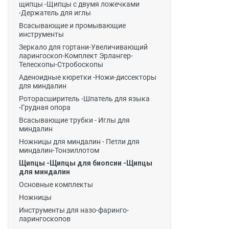
щипцы -Щипцы с двумя ложечками
-Держатель для иглы
Всасывающие и промывающие
инструменты
Зеркало для гортани-Увеличивающий
ларингоскоп-Комплект Эрлангер-
Телескопы-Стробоскопы
Аденоидные кюретки -Ножи-диссекторы
для миндалин
Роторасширитель -Шпатель для языка
-Грудная опора
Всасывающие трубки - Иглы для
миндалин
Ножницы для миндалин - Петли для
миндалин-Тонзиллотом
Щипцы -Щипцы для биопсии -Щипцы
для миндалин
Основные комплекты
Ножницы
Инструменты для назо-фаринго-
ларингоскопов