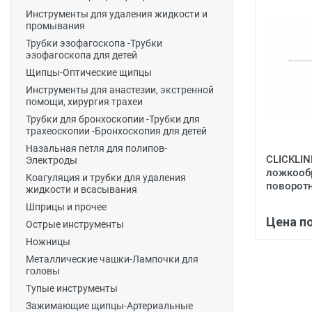
Инструменты для удаления жидкости и
промывания
Трубки эзофагоскопа -Трубки
эзофагоскопа для детей
Щипцы-Оптические щипцы
Инструменты для анастезии, экстренной
помощи, хирургия трахеи
Трубки для бронхоскопии -Трубки для
трахеоскопии -Бронхоскопия для детей
Назальная петля для полипов-
CLICKLIN
Электроды
ложкооб
Коагуляция и трубки для удаления
поворотн
жидкости и всасывания
Шприцы и прочее
Цена п
Острые инструменты
Ножницы
Металлические чашки-Лампочки для
головы
Тупые инструменты
Зажимающие щипцы-Артериальные