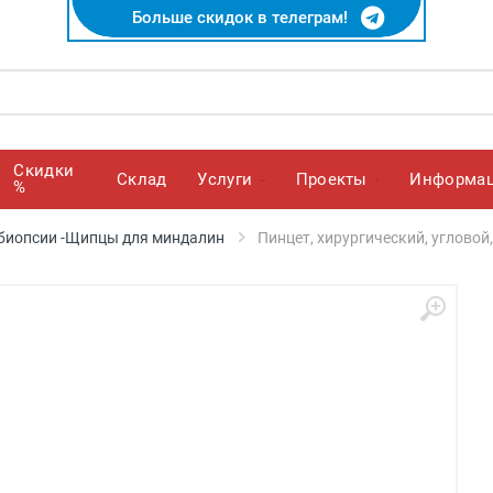
Больше скидок в телеграм!
Скидки
Cклад
Услуги
Проекты
Информа
%
биопсии -Щипцы для миндалин
Пинцет, хирургический, угловой,