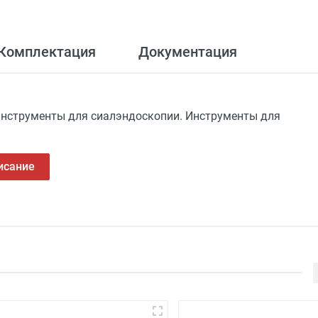
Комплектация
Документация
инструменты для сиалэндоскопии. Инструменты для
исание