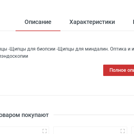
Описание
Характеристики
цы -Щипцы для биопсии -Щипцы для миндалин. Оптика и 
лэндоскопии
Полное оп
товаром покупают