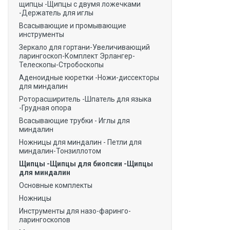
щипцы -Щипцы с двумя ложечками
-Держатель для иглы
Всасывающие и промывающие
инструменты
Зеркало для гортани-Увеличивающий
ларингоскоп-Комплект Эрлангер-
Телескопы-Стробоскопы
Аденоидные кюретки -Ножи-диссекторы
для миндалин
Роторасширитель -Шпатель для языка
-Грудная опора
Всасывающие трубки - Иглы для
миндалин
Ножницы для миндалин - Петли для
миндалин-Тонзиллотом
Щипцы -Щипцы для биопсии -Щипцы
для миндалин
Основные комплекты
Ножницы
Инструменты для назо-фаринго-
ларингоскопов