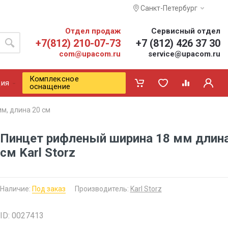
Санкт-Петербург
Отдел продаж
Сервисный отдел
+7(812) 210-07-73
+7 (812) 426 37 30
com@upacom.ru
service@upacom.ru
Комплексное
ия
оснащение
м, длина 20 см
Пинцет рифленый ширина 18 мм длина
см Karl Storz
Наличие:
Под заказ
Производитель:
Karl Storz
ID: 0027413