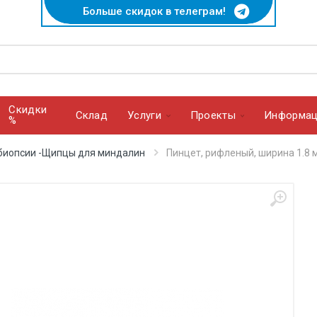
Больше скидок в телеграм!
Скидки
Cклад
Услуги
Проекты
Информац
%
биопсии -Щипцы для миндалин
Пинцет, рифленый, ширина 1.8 м