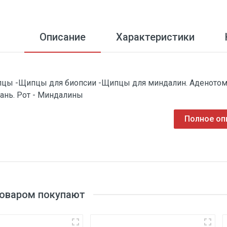
Описание
Характеристики
цы -Щипцы для биопсии -Щипцы для миндалин. Аденотомия
тань. Рот - Миндалины
Полное оп
товаром покупают