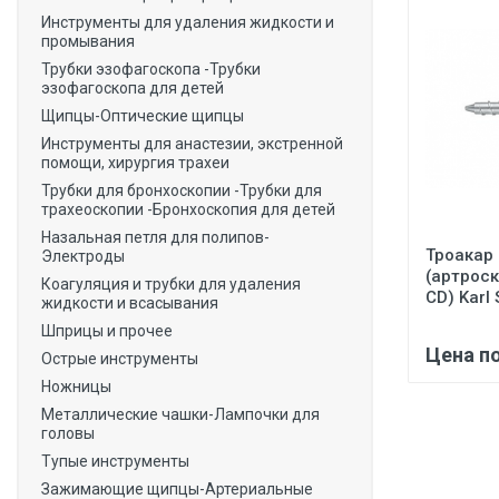
Инструменты для удаления жидкости и
промывания
Трубки эзофагоскопа -Трубки
эзофагоскопа для детей
Щипцы-Оптические щипцы
Инструменты для анастезии, экстренной
помощи, хирургия трахеи
Трубки для бронхоскопии -Трубки для
трахеоскопии -Бронхоскопия для детей
Назальная петля для полипов-
Троакар
Электроды
(артрос
Коагуляция и трубки для удаления
CD) Karl 
жидкости и всасывания
Шприцы и прочее
Цена п
Острые инструменты
Ножницы
Металлические чашки-Лампочки для
головы
Тупые инструменты
Зажимающие щипцы-Артериальные